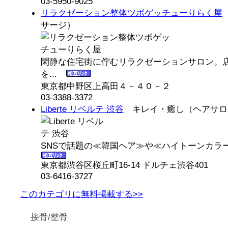
03-5950-9025
リラクゼーション整体ツボゲッチューりらく屋
サージ）
閑静な住宅街に佇むリラクゼーションサロン。
を...
東京都中野区上高田４－４０－２
03-3388-3372
Liberte リベルテ 渋谷
キレイ・癒し（ヘアサロ
SNSで話題の≪韓国ヘア≫や≪ハイトーンカラー
東京都渋谷区桜丘町16-14 ドルチェ渋谷401
03-6416-3727
このカテゴリに無料掲載する>>
接骨/整骨