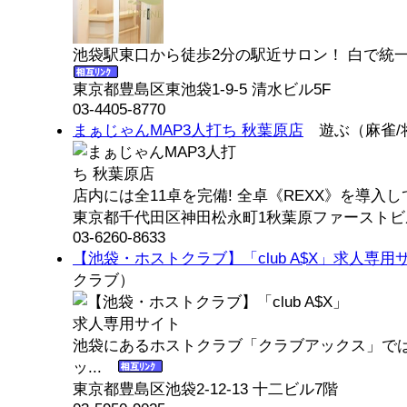
池袋駅東口から徒歩2分の駅近サロン！ 白で統一
東京都豊島区東池袋1-9-5 清水ビル5F
03-4405-8770
まぁじゃんMAP3人打ち 秋葉原店
遊ぶ（麻雀/
店内には全11卓を完備! 全卓《REXX》を導入し
東京都千代田区神田松永町1秋葉原ファーストビ
03-6260-8633
【池袋・ホストクラブ】「club A$X」求人専用
クラブ）
池袋にあるホストクラブ「クラブアックス」で
ッ...
東京都豊島区池袋2-12-13 十二ビル7階