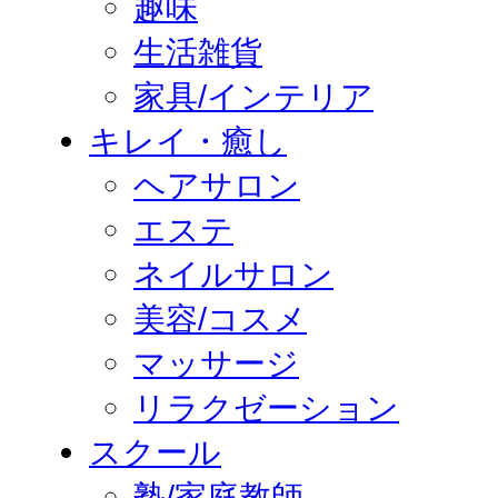
趣味
生活雑貨
家具/インテリア
キレイ・癒し
ヘアサロン
エステ
ネイルサロン
美容/コスメ
マッサージ
リラクゼーション
スクール
塾/家庭教師