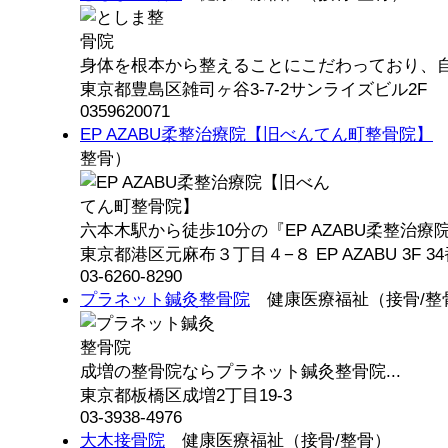
身体を根本から整えることにこだわっており、自信
東京都豊島区雑司ヶ谷3-7-2サンライズビル2F
0359620071
EP AZABU柔整治療院【旧べんてん町整骨院】
整骨）
六本木駅から徒歩10分の『EP AZABU柔整治療院
東京都港区元麻布３丁目４−８ EP AZABU 3F 3
03-6260-8290
プラネット鍼灸整骨院
健康医療福祉（接骨/整
成増の整骨院ならプラネット鍼灸整骨院...
東京都板橋区成増2丁目19-3
03-3938-4976
大木接骨院
健康医療福祉（接骨/整骨）