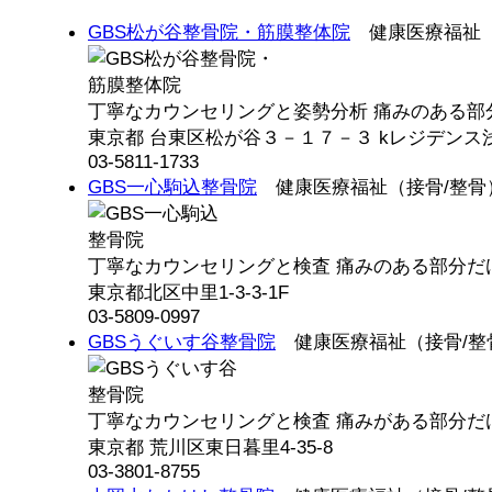
GBS松が谷整骨院・筋膜整体院
健康医療福祉（
丁寧なカウンセリングと姿勢分析 痛みのある部分
東京都 台東区松が谷３－１７－３ kレジデンス
03-5811-1733
GBS一心駒込整骨院
健康医療福祉（接骨/整骨
丁寧なカウンセリングと検査 痛みのある部分だけ
東京都北区中里1-3-3-1F
03-5809-0997
GBSうぐいす谷整骨院
健康医療福祉（接骨/整
丁寧なカウンセリングと検査 痛みがある部分だけ
東京都 荒川区東日暮里4-35-8
03-3801-8755