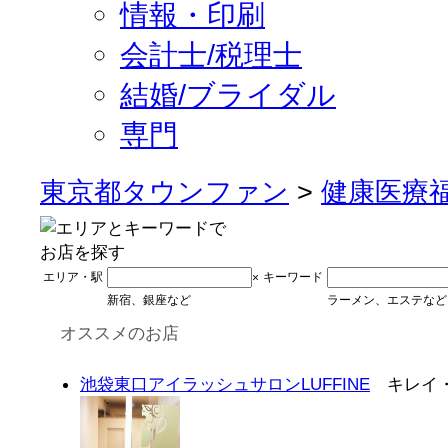
情報・印刷
会計士/税理士
結婚/ブライダル
専門
東京都タウンファン
>
健康医療
エリア・駅
キーワード
×
新宿、銀座など
ラーメン、エステなど
オススメのお店
池袋東口アイラッシュサロンLUFFINE
キレイ・