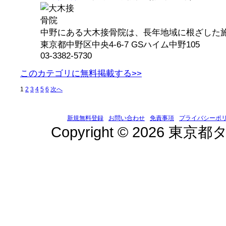
中野にある大木接骨院は、長年地域に根ざした施術
東京都中野区中央4-6-7 GSハイム中野105
03-3382-5730
このカテゴリに無料掲載する>>
1
2
3
4
5
6
次へ
新規無料登録
お問い合わせ
免責事項
プライバシーポ
Copyright © 2026 東京都タ