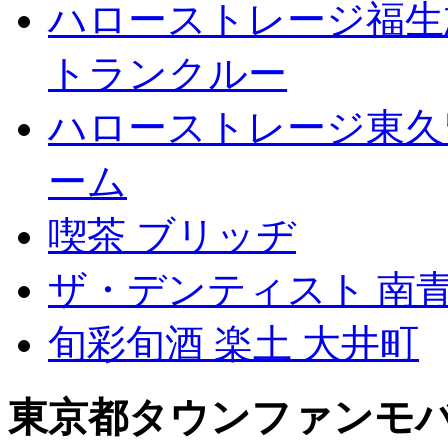
ハローストレージ福生
トランクルー
ハローストレージ東久
ーム
喫茶 ブリッヂ
ザ・デンティスト 南
旬彩旬酒 楽土 大井町
東京都タウンファンモ