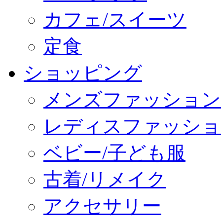
カフェ/スイーツ
定食
ショッピング
メンズファッション
レディスファッショ
ベビー/子ども服
古着/リメイク
アクセサリー