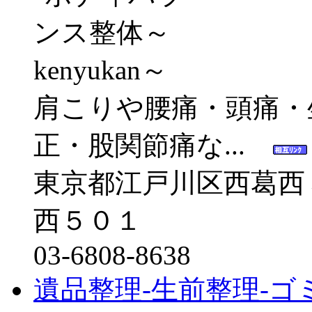
肩こりや腰痛・頭痛・
正・股関節痛な...
東京都江戸川区西葛西
西５０１
03-6808-8638
遺品整理-生前整理-ゴ