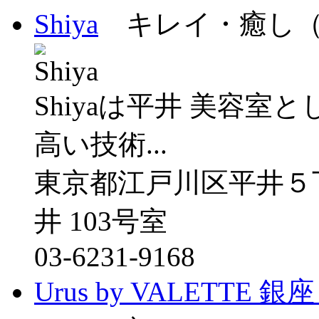
Shiya
キレイ・癒し（
Shiyaは平井 美容
高い技術...
東京都江戸川区平井５
井 103号室
03-6231-9168
Urus by VALETT