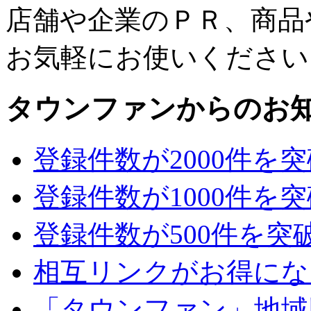
店舗や企業のＰＲ、商品
お気軽にお使いください
タウンファンからのお
登録件数が2000件を
登録件数が1000件を
登録件数が500件を突
相互リンクがお得にな
「タウンファン」地域