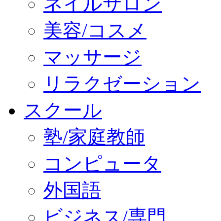
ネイルサロン
美容/コスメ
マッサージ
リラクゼーション
スクール
塾/家庭教師
コンピュータ
外国語
ビジネス/専門