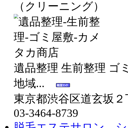
（クリーニング）
遺品整理 生前整理 ゴ
地域...
東京都渋谷区道玄坂２
03-3464-8739
脱毛エステサロン シ