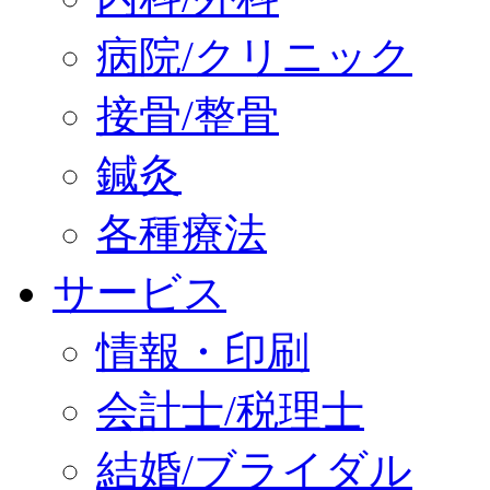
病院/クリニック
接骨/整骨
鍼灸
各種療法
サービス
情報・印刷
会計士/税理士
結婚/ブライダル