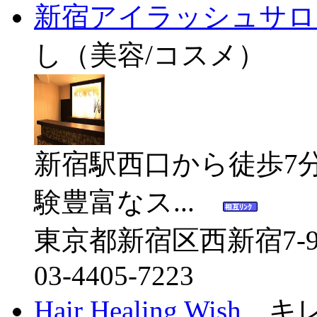
新宿アイラッシュサロ
し（美容/コスメ）
新宿駅西口から徒歩7
験豊富なス...
東京都新宿区西新宿7-9
03-4405-7223
Hair Healing Wish
キレ