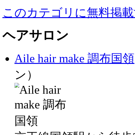
このカテゴリに無料掲載
ヘアサロン
Aile hair make 調布国領
ン）