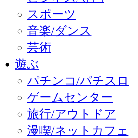
スポーツ
音楽/ダンス
芸術
遊ぶ
パチンコ/パチスロ
ゲームセンター
旅行/アウトドア
漫喫/ネットカフェ