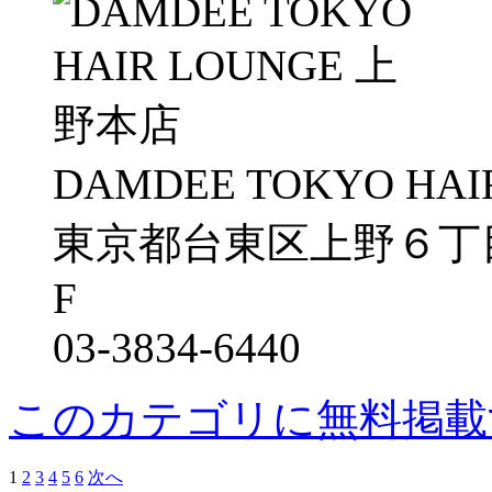
DAMDEE TOKYO HAI
東京都台東区上野６丁目
F
03-3834-6440
このカテゴリに無料掲載
1
2
3
4
5
6
次へ