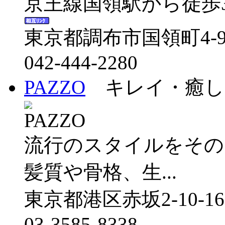
京王線国領駅から徒歩3分の【A
東京都調布市国領町4-9
042-444-2280
PAZZO
キレイ・癒し
流行のスタイルをその
髪質や骨格、生...
東京都港区赤坂2-10-1
03-3585-8338