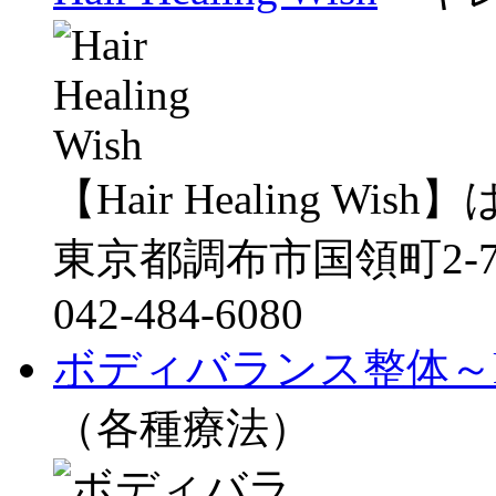
【Hair Healing W
東京都調布市国領町2-7
042-484-6080
ボディバランス整体～ke
（各種療法）