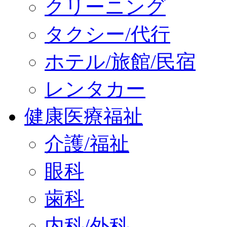
クリーニング
タクシー/代行
ホテル/旅館/民宿
レンタカー
健康医療福祉
介護/福祉
眼科
歯科
内科/外科