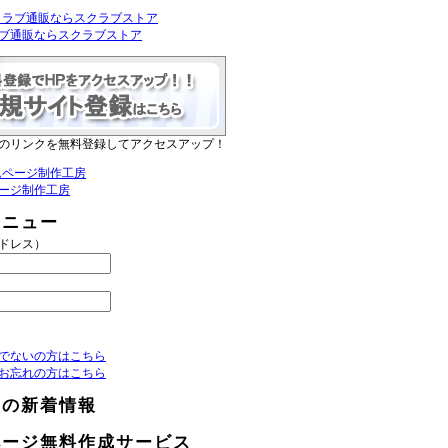
ブ通販ならスクラブストア
のリンクを無料登録してアクセスアップ！
ージ制作工房
メニュー
アドレス）
でないの方はこちら
お忘れの方はこちら
らの新着情報
ページ無料作成サービス