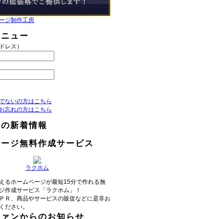
ージ制作工房
メニュー
アドレス）
でないの方はこちら
お忘れの方はこちら
らの新着情報
ページ無料作成サービス
ラクホム
えるホームページが最短15分で作れる無
ジ作成サービス「ラクホム」！
ＰＲ、商品やサービスの販促などに是非お
ください。
ファンからのお知らせ