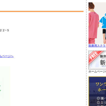
２２−５
医療用スクラ
ムページへ
ホームページ