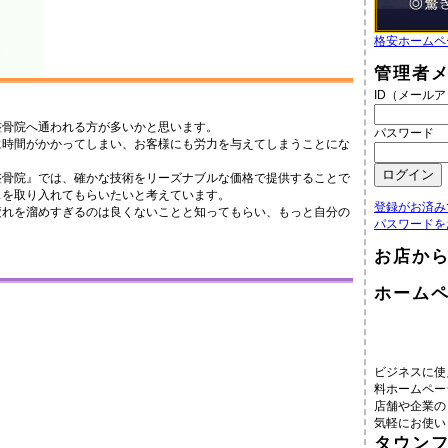
格安ホームペ
管理者
ID（メール
整骨院へ通われる方が多いかと思います。
パスワード
に時間がかかってしまい、お客様にも労力を与えてしまうことにな
整骨院』では、確かな技術をリーズナブルな価格で提供することで
スを取り入れてもらいたいと考えています。
登録がお済み
疲れを溜めすぎるのは良くないことと知ってもらい、もっと自分の
パスワードを
。
お店か
ホーム
ビジネスに使
料ホームペー
店舗や企業の
気軽にお使い
タウン