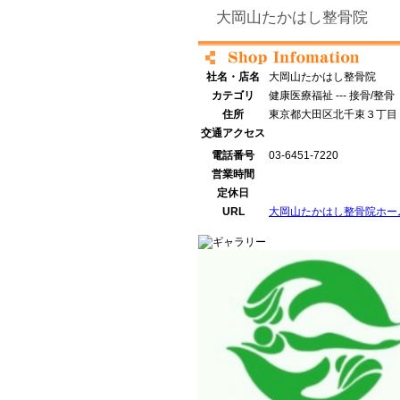
大岡山たかはし整骨院
社名・店名
大岡山たかはし整骨院
カテゴリ
健康医療福祉 --- 接骨/整骨
住所
東京都大田区北千束３丁目
交通アクセス
電話番号
03-6451-7220
営業時間
定休日
URL
大岡山たかはし整骨院ホー