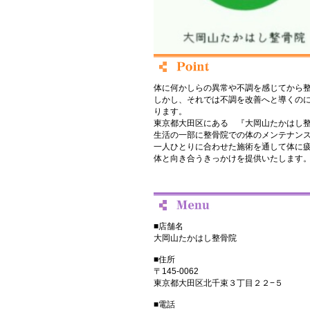
体に何かしらの異常や不調を感じてから
しかし、それでは不調を改善へと導くの
ります。
東京都大田区にある 『大岡山たかはし
生活の一部に整骨院での体のメンテナン
一人ひとりに合わせた施術を通して体に
体と向き合うきっかけを提供いたします
■店舗名
大岡山たかはし整骨院
■住所
〒145-0062
東京都大田区北千束３丁目２２−５
■電話