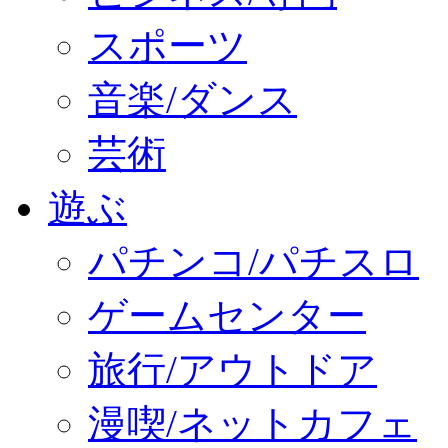
スポーツ
音楽/ダンス
芸術
遊ぶ
パチンコ/パチスロ
ゲームセンター
旅行/アウトドア
漫喫/ネットカフェ