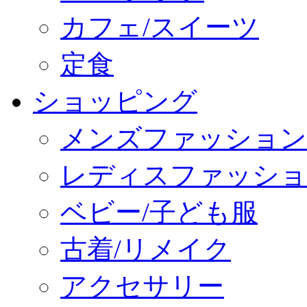
カフェ/スイーツ
定食
ショッピング
メンズファッション
レディスファッショ
ベビー/子ども服
古着/リメイク
アクセサリー