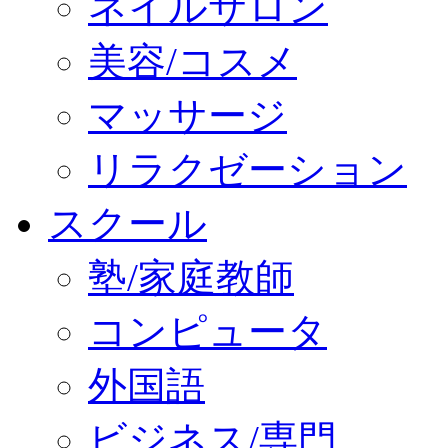
ネイルサロン
美容/コスメ
マッサージ
リラクゼーション
スクール
塾/家庭教師
コンピュータ
外国語
ビジネス/専門