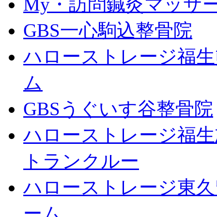
My・訪問鍼灸マッサ
GBS一心駒込整骨院
ハローストレージ福生
ム
GBSうぐいす谷整骨院
ハローストレージ福生
トランクルー
ハローストレージ東久
ーム