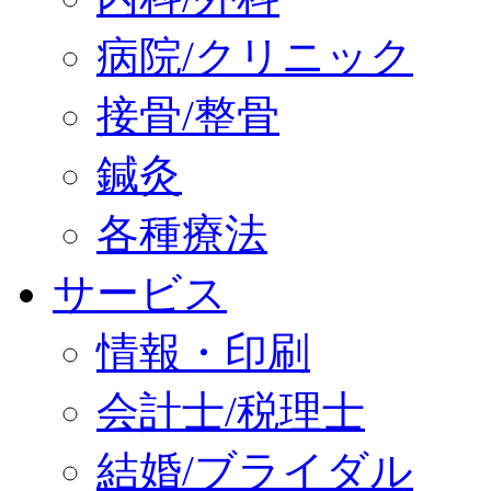
病院/クリニック
接骨/整骨
鍼灸
各種療法
サービス
情報・印刷
会計士/税理士
結婚/ブライダル