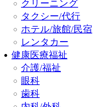
クリーニング
タクシー/代行
ホテル/旅館/民宿
レンタカー
健康医療福祉
介護/福祉
眼科
歯科
内科/外科