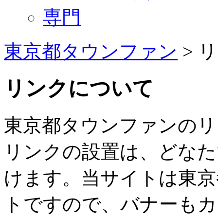
専門
東京都タウンファン
> 
リンクについて
東京都タウンファンのリ
リンクの設置は、どなた
けます。当サイトは東京
トですので、バナーもカ