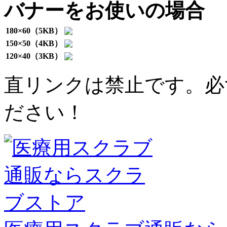
バナーをお使いの場合
180×60（5KB）
150×50（4KB）
120×40（3KB）
直リンクは禁止です。必
ださい！