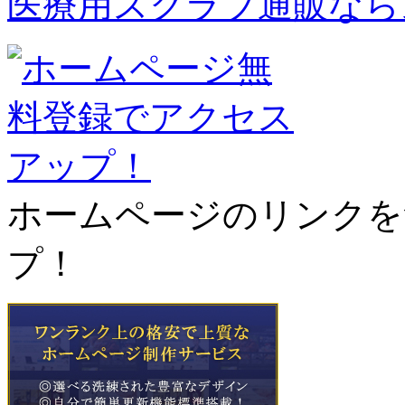
医療用スクラブ通販なら
ホームページのリンクを
プ！