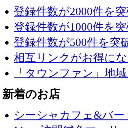
登録件数が2000件を
登録件数が1000件を
登録件数が500件を突
相互リンクがお得にな
「タウンファン」地域
新着のお店
シーシャカフェ&バー mu