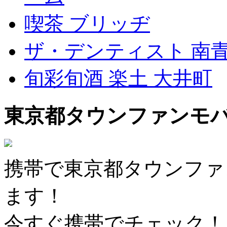
喫茶 ブリッヂ
ザ・デンティスト 南
旬彩旬酒 楽土 大井町
東京都タウンファンモ
携帯で東京都タウンファ
ます！
今すぐ携帯でチェック！