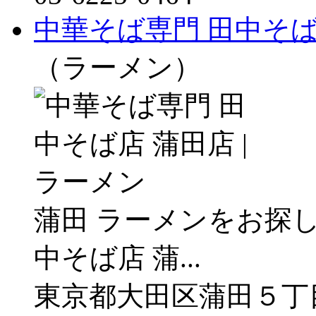
中華そば専門 田中そば店
（ラーメン）
蒲田 ラーメンをお探
中そば店 蒲...
東京都大田区蒲田５丁目