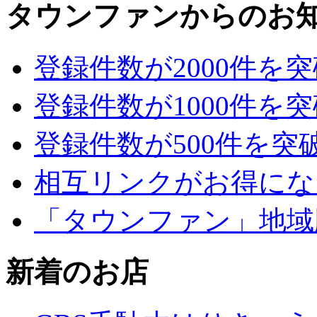
タウンファンからのお
登録件数が2000件を
登録件数が1000件を
登録件数が500件を突
相互リンクがお得にな
「タウンファン」地域
新着のお店