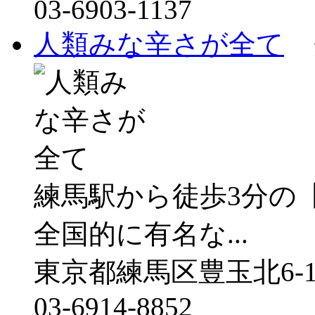
03-6903-1137
人類みな辛さが全て
グ
練馬駅から徒歩3分の
全国的に有名な...
東京都練馬区豊玉北6-
03-6914-8852