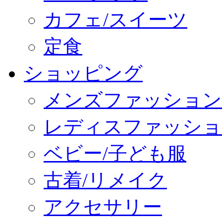
カフェ/スイーツ
定食
ショッピング
メンズファッション
レディスファッショ
ベビー/子ども服
古着/リメイク
アクセサリー