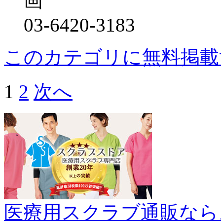
画
03-6420-3183
このカテゴリに無料掲載
1
2
次へ
医療用スクラブ通販なら