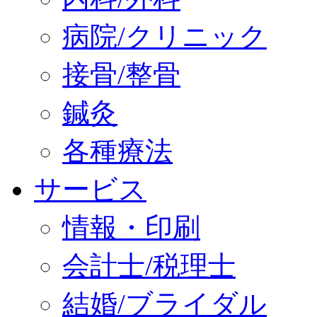
病院/クリニック
接骨/整骨
鍼灸
各種療法
サービス
情報・印刷
会計士/税理士
結婚/ブライダル