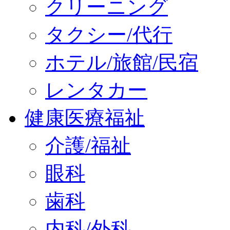
クリーニング
タクシー/代行
ホテル/旅館/民宿
レンタカー
健康医療福祉
介護/福祉
眼科
歯科
内科/外科