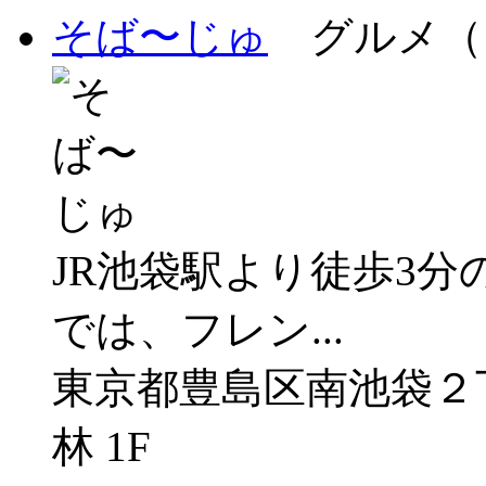
そば〜じゅ
グルメ（
JR池袋駅より徒歩3
では、フレン...
東京都豊島区南池袋２
林 1F