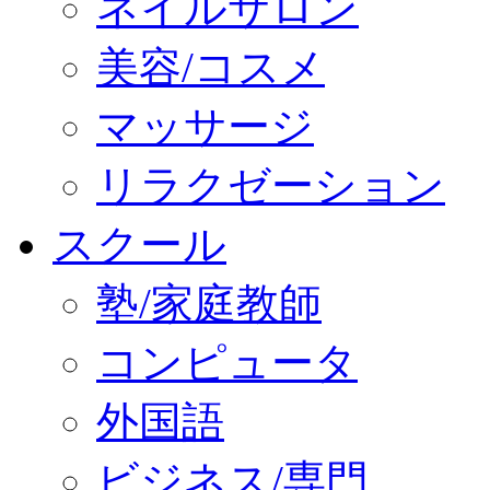
ネイルサロン
美容/コスメ
マッサージ
リラクゼーション
スクール
塾/家庭教師
コンピュータ
外国語
ビジネス/専門