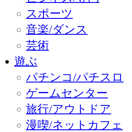
スポーツ
音楽/ダンス
芸術
遊ぶ
パチンコ/パチスロ
ゲームセンター
旅行/アウトドア
漫喫/ネットカフェ