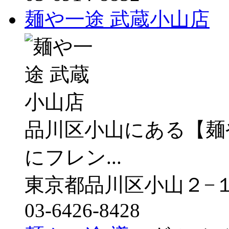
麺や一途 武蔵小山店
品川区小山にある【麺や
にフレン...
東京都品川区小山２−
03-6426-8428