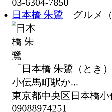
03-6304-7850
日本橋 朱鷺
グルメ（
「日本橋 朱鷺（とき
小伝馬町駅か...
東京都中央区日本橋小伝
09088974251