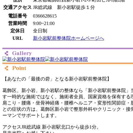
交通アクセス
JR総武線 新小岩駅徒歩１分
電話番号
0366628615
営業時間
9:00~21:00
定休日
全日制
URL
新小岩駅前整体院ホームページへ
【あなたの「最後の砦」となる新小岩駅前整体院】
葛飾区、新小岩、新小岩駅の整体なら「新小岩駅前整体院」
す一時的な施術ではなく、施術者全員、国家資格を保有する
肩こり・腰痛・坐骨神経痛・腰椎ヘルニア・変形性関節症・
との症状の方は、葛飾区新小岩で整形外科やクリニック・接
ーマンでサポートします。
アクセスJR総武線 新小岩駅北口から徒歩1分。