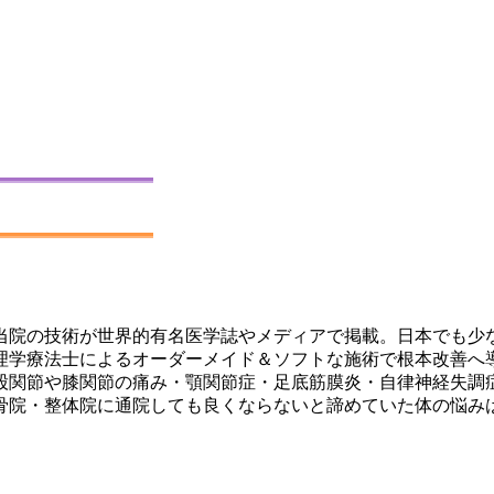
当院の技術が世界的有名医学誌やメディアで掲載。日本でも少
理学療法士によるオーダーメイド＆ソフトな施術で根本改善へ
股関節や膝関節の痛み・顎関節症・足底筋膜炎・自律神経失調
骨院・整体院に通院しても良くならないと諦めていた体の悩み