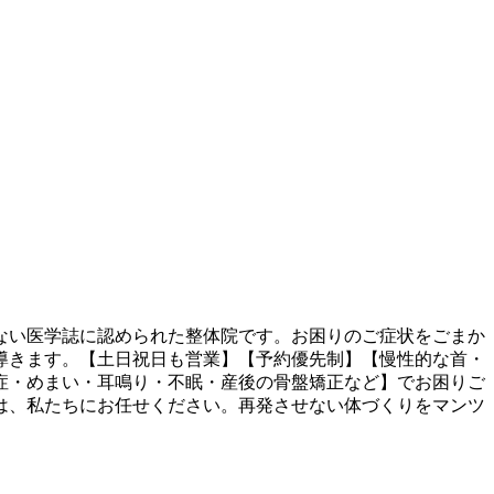
ない医学誌に認められた整体院です。お困りのご症状をごまか
導きます。【土日祝日も営業】【予約優先制】【慢性的な首・
症・めまい・耳鳴り・不眠・産後の骨盤矯正など】でお困りご
は、私たちにお任せください。再発させない体づくりをマンツ