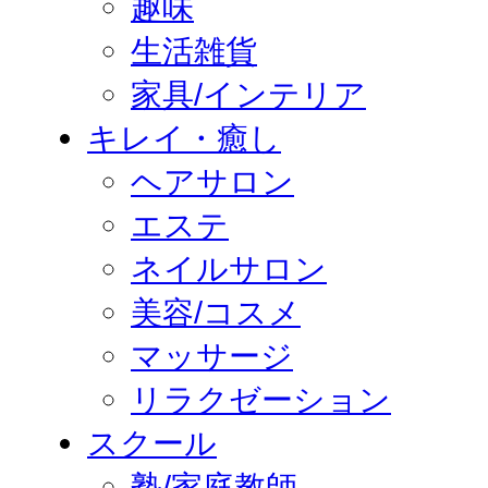
趣味
生活雑貨
家具/インテリア
キレイ・癒し
ヘアサロン
エステ
ネイルサロン
美容/コスメ
マッサージ
リラクゼーション
スクール
塾/家庭教師