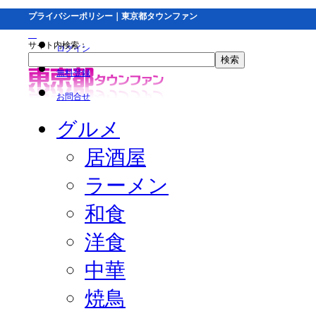
プライバシーポリシー｜東京都タウンファン
サイト内検索：
ログイン
無料登録
お問合せ
グルメ
居酒屋
ラーメン
和食
洋食
中華
焼鳥