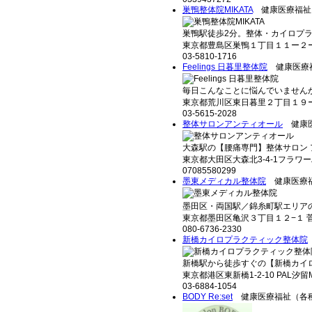
巣鴨整体院MIKATA
健康医療福祉
巣鴨駅徒歩2分。整体・カイロプラク
東京都豊島区巣鴨１丁目１１ー２
03-5810-1716
Feelings 日暮里整体院
健康医療
毎日こんなことに悩んでいませんか？
東京都荒川区東日暮里２丁目１９ー
03-5615-2028
整体サロンアンティオール
健康医
大森駅の【腰痛専門】整体サロン ア
東京都大田区大森北3-4-1フラワー
07085580299
墨東メディカル整体院
健康医療福
墨田区・両国駅／錦糸町駅エリアの
東京都墨田区亀沢３丁目１２−１ 菅
080-6736-2330
新橋カイロプラクティック整体院
新橋駅から徒歩すぐの【新橋カイロ
東京都港区東新橋1-2-10 PAL汐留
03-6884-1054
BODY Re:set
健康医療福祉（各