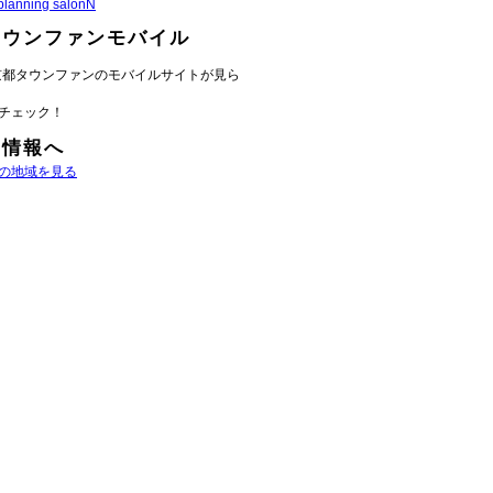
planning salonN
タウンファンモバイル
京都タウンファンのモバイルサイトが見ら
チェック！
域情報へ
の地域を見る