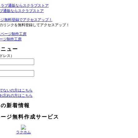
ブ通販ならスクラブストア
のリンクを無料登録してアクセスアップ！
ージ制作工房
メニュー
アドレス）
でないの方はこちら
お忘れの方はこちら
らの新着情報
ページ無料作成サービス
ラクホム