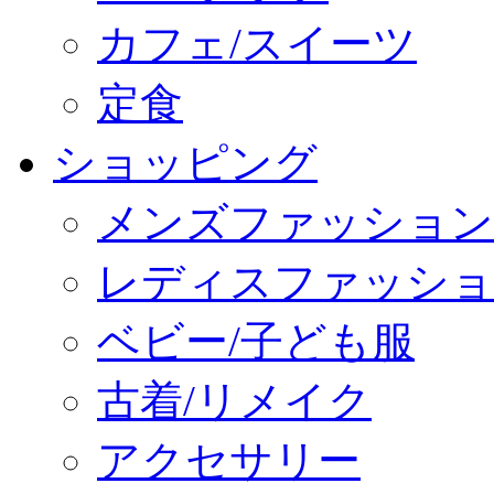
カフェ/スイーツ
定食
ショッピング
メンズファッション
レディスファッショ
ベビー/子ども服
古着/リメイク
アクセサリー