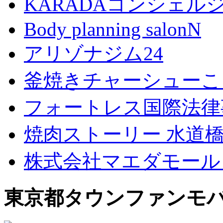
KARADAコンシェル
Body planning salonN
アリゾナジム24
釜焼きチャーシューこ
フォートレス国際法律
焼肉ストーリー 水道
株式会社マエダモール
東京都タウンファンモ