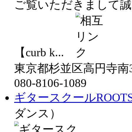
ご覧いただきまして誠
【curb k...
東京都杉並区高円寺南3-
080-8106-1089
ギタースクールROOT
ダンス）