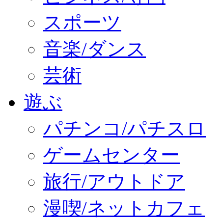
スポーツ
音楽/ダンス
芸術
遊ぶ
パチンコ/パチスロ
ゲームセンター
旅行/アウトドア
漫喫/ネットカフェ