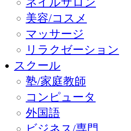
ネイルサロン
美容/コスメ
マッサージ
リラクゼーション
スクール
塾/家庭教師
コンピュータ
外国語
ビジネス/専門