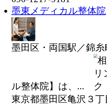
墨東メディカル整体院
墨田区・両国駅／錦糸
ル整体院】は、...
東京都墨田区亀沢３丁目