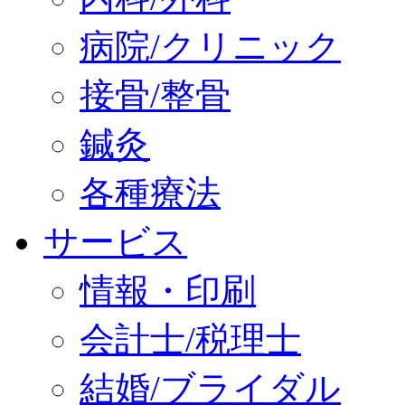
病院/クリニック
接骨/整骨
鍼灸
各種療法
サービス
情報・印刷
会計士/税理士
結婚/ブライダル