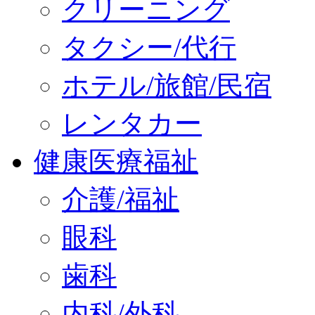
クリーニング
タクシー/代行
ホテル/旅館/民宿
レンタカー
健康医療福祉
介護/福祉
眼科
歯科
内科/外科