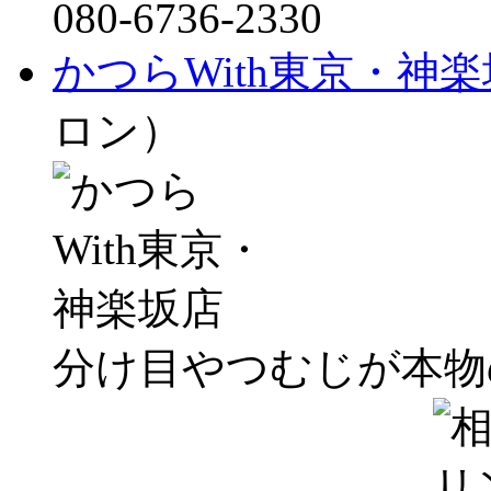
080-6736-2330
かつらWith東京・神
ロン）
分け目やつむじが本物