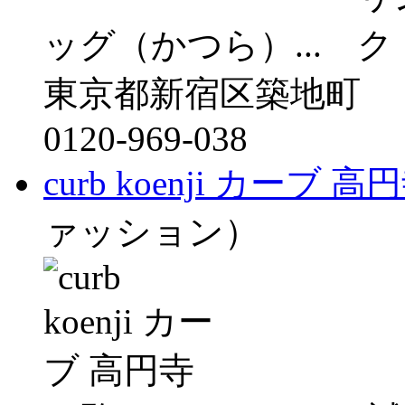
ッグ（かつら）...
東京都新宿区築地町
0120-969-038
curb koenji カーブ 高
ァッション）