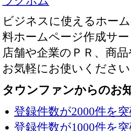
ラクホム
ビジネスに使えるホーム
料ホームページ作成サー
店舗や企業のＰＲ、商品
お気軽にお使いください
タウンファンからのお
登録件数が2000件を
登録件数が1000件を