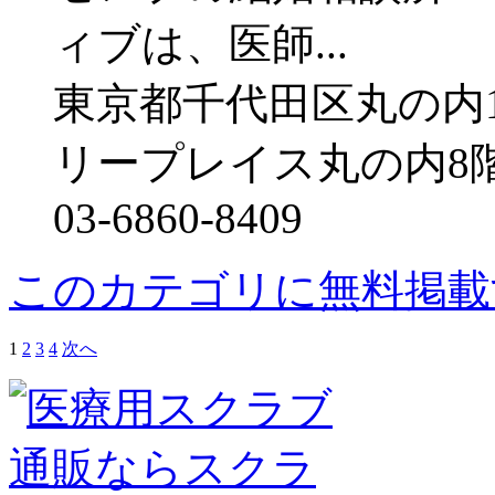
ィブは、医師...
東京都千代田区丸の内1
リープレイス丸の内8
03-6860-8409
このカテゴリに無料掲載
1
2
3
4
次へ