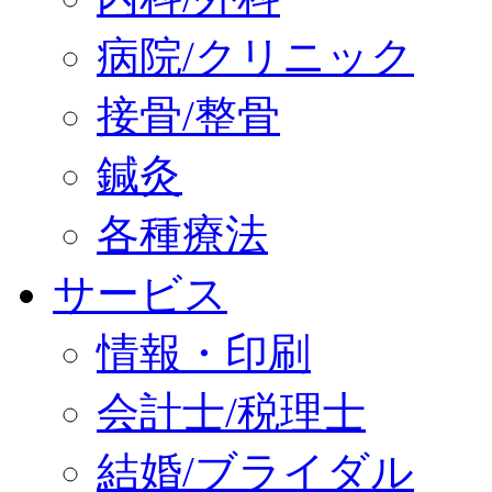
病院/クリニック
接骨/整骨
鍼灸
各種療法
サービス
情報・印刷
会計士/税理士
結婚/ブライダル