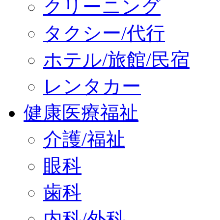
クリーニング
タクシー/代行
ホテル/旅館/民宿
レンタカー
健康医療福祉
介護/福祉
眼科
歯科
内科/外科