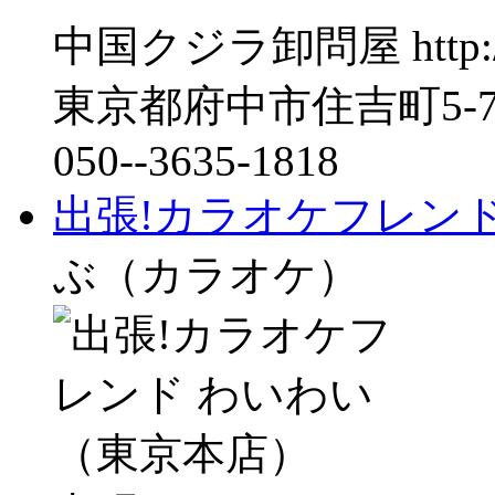
中国クジラ卸問屋 http://ww
東京都府中市住吉町5-7-3
050--3635-1818
出張!カラオケフレン
ぶ（カラオケ）