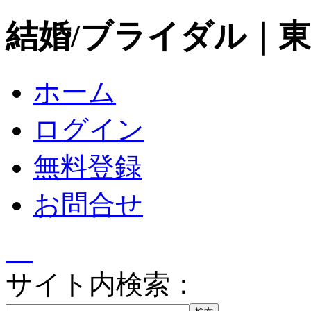
結婚/ブライダル｜
ホーム
ログイン
無料登録
お問合せ
サイト内検索：