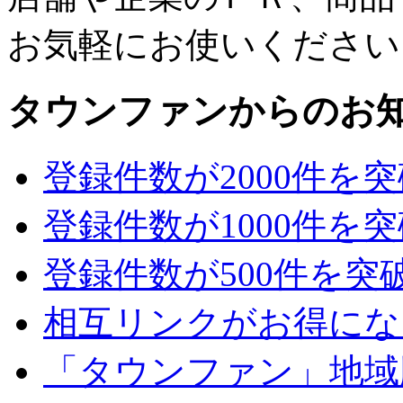
お気軽にお使いください
タウンファンからのお
登録件数が2000件を
登録件数が1000件を
登録件数が500件を突
相互リンクがお得にな
「タウンファン」地域