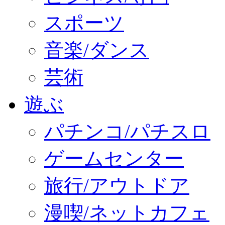
スポーツ
音楽/ダンス
芸術
遊ぶ
パチンコ/パチスロ
ゲームセンター
旅行/アウトドア
漫喫/ネットカフェ