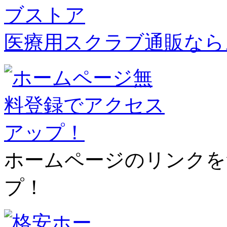
医療用スクラブ通販なら
ホームページのリンクを
プ！