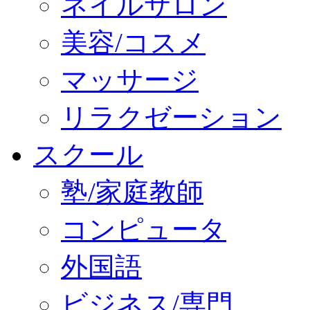
ネイルサロン
美容/コスメ
マッサージ
リラクゼーション
スクール
塾/家庭教師
コンピュータ
外国語
ビジネス/専門