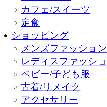
カフェ/スイーツ
定食
ショッピング
メンズファッション
レディスファッショ
ベビー/子ども服
古着/リメイク
アクセサリー