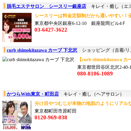
脱毛エステサロン シースリー銀座店
キレイ・癒し（エ
シースリーは料金定額制だから通いやすい！全身
東京都中央区銀座6-12-10 銀座龍岡ビル4Ｆ
03-6427-3622
curb shimokitazawa カーブ 下北沢
ショッピング（古着/リ
【curb shimokitazaw
東京都世田谷区北沢2-40-
080-8106-1089
かつらWith東京・町田店
キレイ・癒し（ヘアサロン）
分け目やつむじが本物の地肌のようにリアルな
東京都町田市原町田
0120-969-038