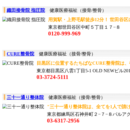
織田接骨院 指圧院
健康医療福祉（接骨/整骨）
用賀駅・上野毛駅徒歩12分！ 世田谷区に
東京都世田谷区中町５丁目１７−８
0120-999-969
CURE整骨院
健康医療福祉（接骨/整骨）
目黒区に位置するたちばなCURE整骨院は、都
東京都目黒区八雲1丁目5-1 OLD NEWビル20
03-3724-5111
三十一通り整体院
健康医療福祉（接骨/整骨）
"三十一通り整体院は、全てを1人で請け負
東京都練馬区石神井町２−７−８パルア
03-6317-2956