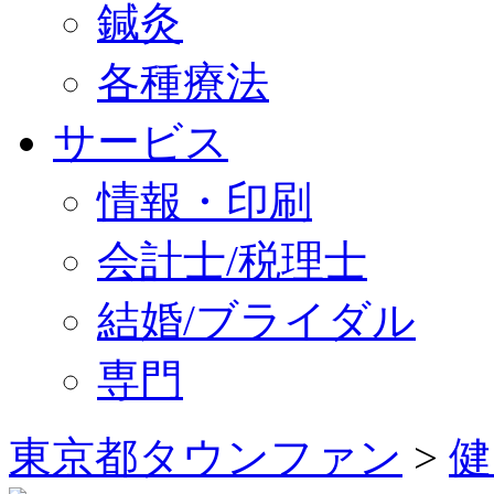
鍼灸
各種療法
サービス
情報・印刷
会計士/税理士
結婚/ブライダル
専門
東京都タウンファン
>
健