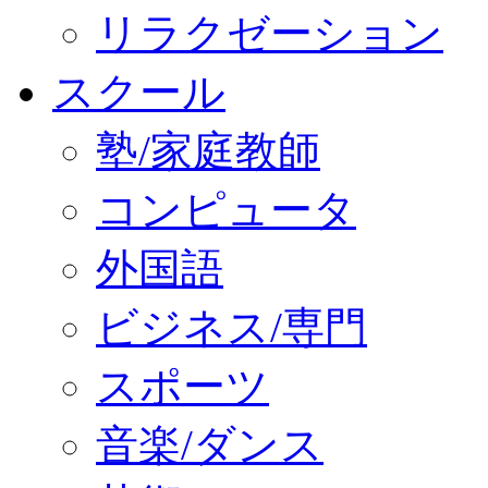
リラクゼーション
スクール
塾/家庭教師
コンピュータ
外国語
ビジネス/専門
スポーツ
音楽/ダンス