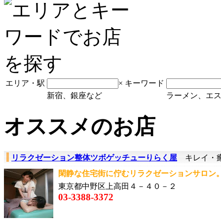
エリア・駅
×
キーワード
新宿、銀座など
ラーメン、エ
オススメのお店
リラクゼーション整体ツボゲッチューりらく屋
キレイ・癒
閑静な住宅街に佇むリラクゼーションサロン。
東京都中野区上高田４－４０－２
03-3388-3372