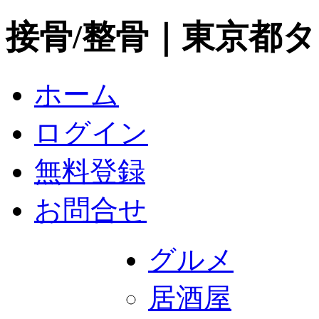
接骨/整骨｜東京都
ホーム
ログイン
無料登録
お問合せ
グルメ
居酒屋