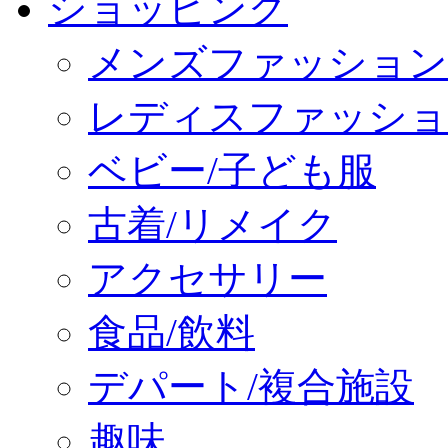
ショッピング
メンズファッション
レディスファッショ
ベビー/子ども服
古着/リメイク
アクセサリー
食品/飲料
デパート/複合施設
趣味