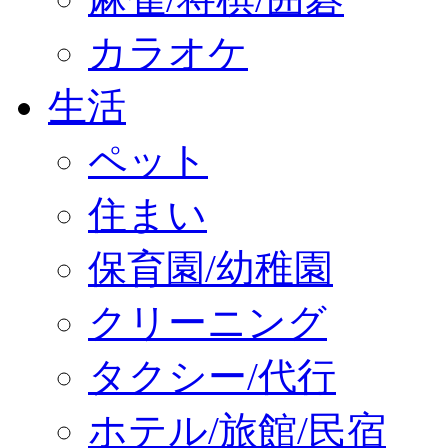
カラオケ
生活
ペット
住まい
保育園/幼稚園
クリーニング
タクシー/代行
ホテル/旅館/民宿