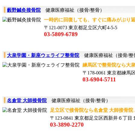
藪野鍼灸接骨院
健康医療福祉（接骨/整骨）
一時的に回復しても、すぐに痛みがぶり返して
〒121-0073 東京都足立区六町4-5-5
03-5809-6789
大泉学園・新座ウェライフ整骨院
健康医療福祉（接骨/整
練馬区で整骨院なら大泉学
〒178-0061 東京都
03-6904-5711
名倉堂 大師接骨院
健康医療福祉（接骨/整骨）
足立区で接骨院なら名倉堂 大師接骨院 ..
〒123-0841 東京都足立区西新井６丁目
03-3890-2270