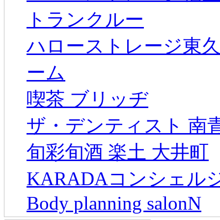
トランクルー
ハローストレージ東
ーム
喫茶 ブリッヂ
ザ・デンティスト 南
旬彩旬酒 楽土 大井町
KARADAコンシェル
Body planning salonN