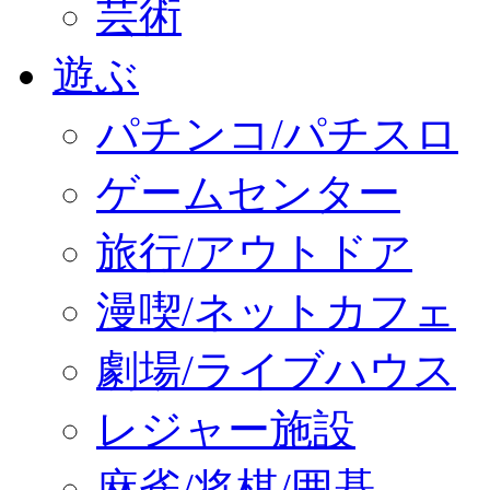
芸術
遊ぶ
パチンコ/パチスロ
ゲームセンター
旅行/アウトドア
漫喫/ネットカフェ
劇場/ライブハウス
レジャー施設
麻雀/将棋/囲碁