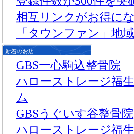
登録件数が500件を
相互リンクがお得に
「タウンファン」地
新着のお店
GBS一心駒込整骨院
ハローストレージ福生
ム
GBSうぐいす谷整骨院
ハローストレージ福生