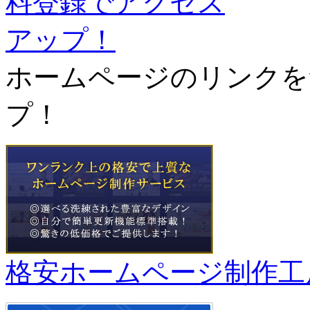
ホームページのリンクを
プ！
格安ホームページ制作工