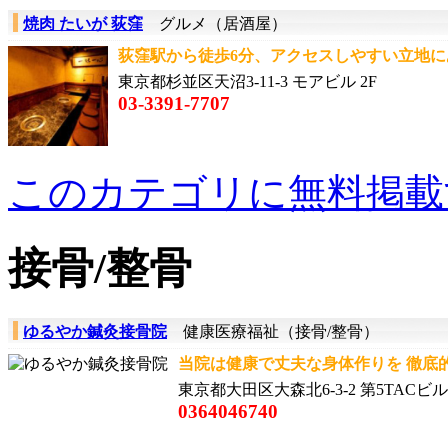
焼肉 たいが 荻窪
グルメ（居酒屋）
荻窪駅から徒歩6分、アクセスしやすい立地に
東京都杉並区天沼3-11-3 モアビル 2F
03-3391-7707
このカテゴリに無料掲載
接骨/整骨
ゆるやか鍼灸接骨院
健康医療福祉（接骨/整骨）
当院は健康で丈夫な身体作りを 徹底的
東京都大田区大森北6-3-2 第5TACビル 
0364046740