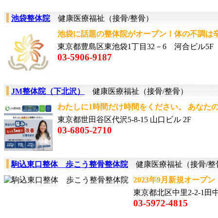
池袋整体院
健康医療福祉（接骨/整骨）
池袋に話題の整体院がオープン！体の不調は辛い
東京都豊島区東池袋1丁目32－6 河合ビル5F
03-5906-9187
JM整体院（下北沢）
健康医療福祉（接骨/整骨）
わたしに1時間だけ時間をください。 あなたの悩
東京都世田谷区代沢5-8-15 山口ビル 2F
03-6805-2710
駒込東口整体 歩こう整骨整体院
健康医療福祉（接骨/整
2023年9月新規オープン
東京都北区中里2‐2‐1田中
03‐5972‐4815