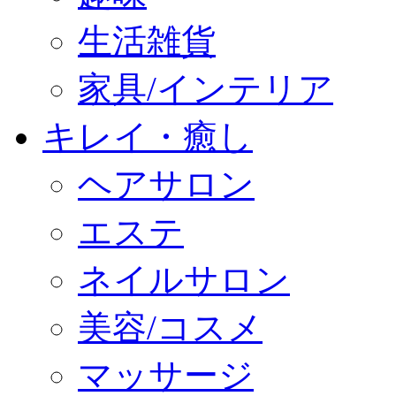
生活雑貨
家具/インテリア
キレイ・癒し
ヘアサロン
エステ
ネイルサロン
美容/コスメ
マッサージ