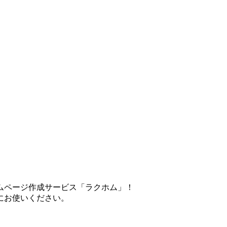
ムページ作成サービス「ラクホム」！
にお使いください。