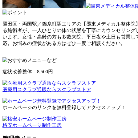
墨田区・両国駅／錦糸町駅エリアの【墨東メディカル整体院
る施術者が、一人ひとりの体の状態を丁寧にカウンセリング
います。女性・高齢の方も多数来院。平日夜や土日も営業して
応。お悩みの症状がある方はぜひ一度ご相談ください。
症状改善整体 8,500円
医療用スクラブ通販ならスクラブストア
ホームページのリンクを無料登録してアクセスアップ！
格安ホームページ制作工房