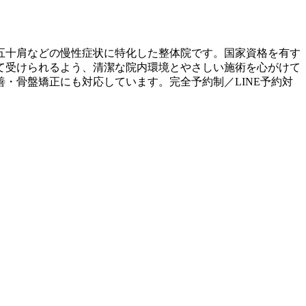
五十肩などの慢性症状に特化した整体院です。国家資格を有す
て受けられるよう、清潔な院内環境とやさしい施術を心がけて
・骨盤矯正にも対応しています。完全予約制／LINE予約対