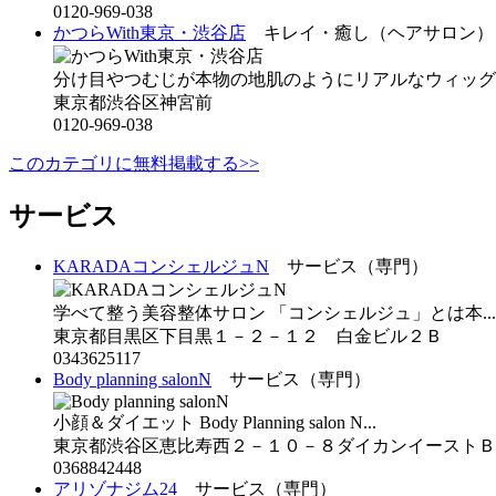
0120-969-038
かつらWith東京・渋谷店
キレイ・癒し（ヘアサロン）
分け目やつむじが本物の地肌のようにリアルなウィッグ
東京都渋谷区神宮前
0120-969-038
このカテゴリに無料掲載する>>
サービス
KARADAコンシェルジュN
サービス（専門）
学べて整う美容整体サロン 「コンシェルジュ」とは本...
東京都目黒区下目黒１－２－１２ 白金ビル２Ｂ
0343625117
Body planning salonN
サービス（専門）
小顔＆ダイエット Body Planning salon N...
東京都渋谷区恵比寿西２－１０－８ダイカンイーストＢ
0368842448
アリゾナジム24
サービス（専門）