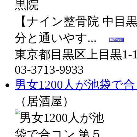
【ナイン整骨院 中目
分と通いやす...
東京都目黒区上目黒1-19-
03-3713-9933
男女1200人が池袋で
（居酒屋）