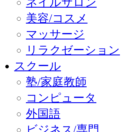
ネイルサロン
美容/コスメ
マッサージ
リラクゼーション
スクール
塾/家庭教師
コンピュータ
外国語
ビジネス/専門