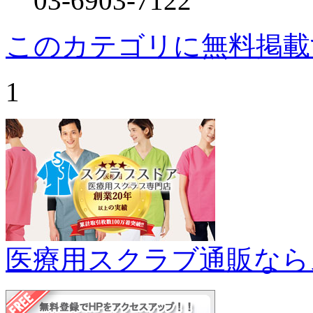
03-6903-7122
このカテゴリに無料掲載
1
医療用スクラブ通販なら