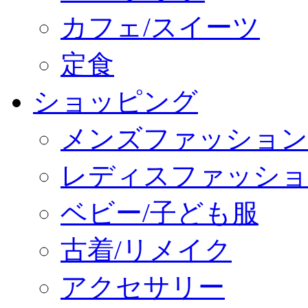
カフェ/スイーツ
定食
ショッピング
メンズファッション
レディスファッショ
ベビー/子ども服
古着/リメイク
アクセサリー