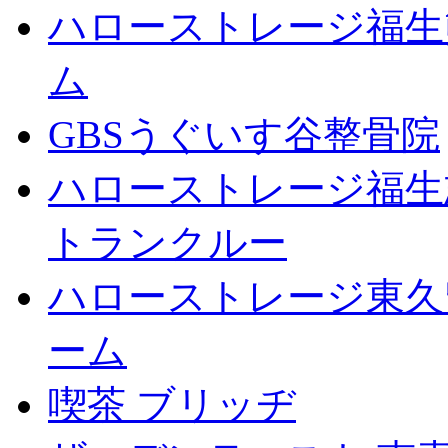
ハローストレージ福生
ム
GBSうぐいす谷整骨院
ハローストレージ福生
トランクルー
ハローストレージ東久
ーム
喫茶 ブリッヂ