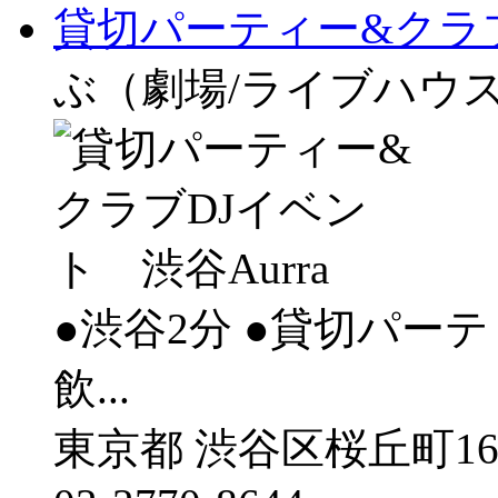
貸切パーティー&クラブ
ぶ（劇場/ライブハウ
●渋谷2分 ●貸切パーテ
飲...
東京都 渋谷区桜丘町16