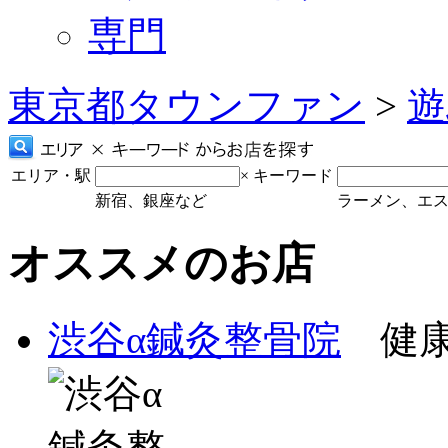
専門
東京都タウンファン
>
遊
エリア・駅
×
キーワード
新宿、銀座など
ラーメン、エ
オススメのお店
渋谷α鍼灸整骨院
健康