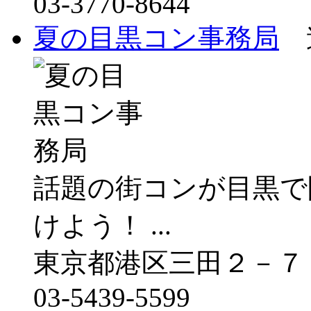
03-3770-8644
夏の目黒コン事務局
遊
話題の街コンが目黒で
けよう！ ...
東京都港区三田２－７
03-5439-5599