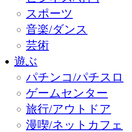
スポーツ
音楽/ダンス
芸術
遊ぶ
パチンコ/パチスロ
ゲームセンター
旅行/アウトドア
漫喫/ネットカフェ