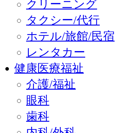
クリーニング
タクシー/代行
ホテル/旅館/民宿
レンタカー
健康医療福祉
介護/福祉
眼科
歯科
内科/外科