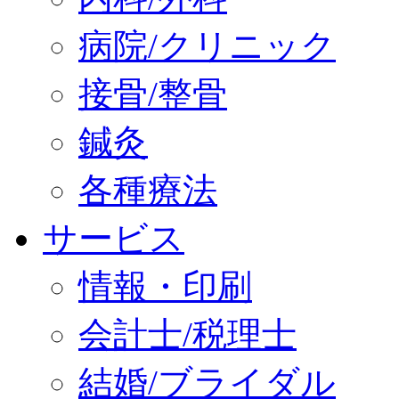
病院/クリニック
接骨/整骨
鍼灸
各種療法
サービス
情報・印刷
会計士/税理士
結婚/ブライダル