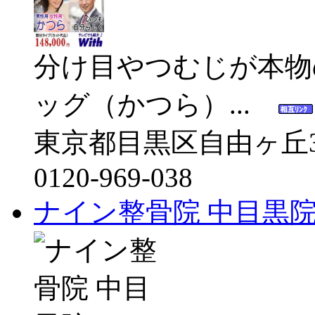
分け目やつむじが本物
ッグ（かつら）...
東京都目黒区自由ヶ丘3‐1
0120-969-038
ナイン整骨院 中目黒