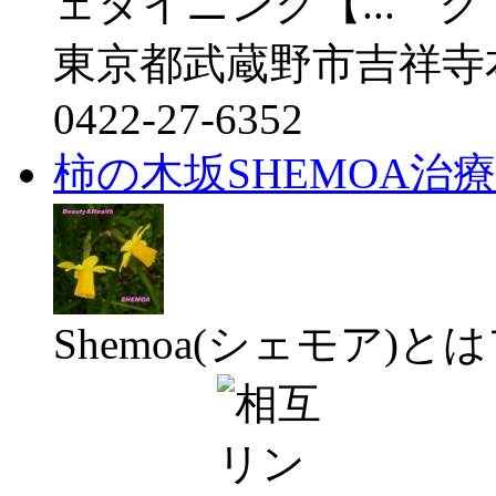
ェダイニング【...
東京都武蔵野市吉祥寺本町 
0422-27-6352
柿の木坂SHEMOA治
Shemoa(シェモア)