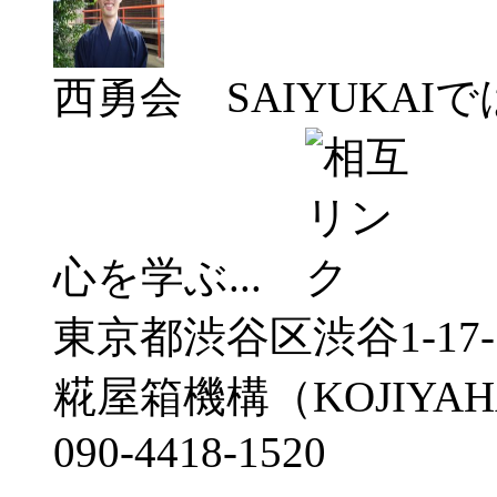
西勇会 SAIYUKA
心を学ぶ...
東京都渋谷区渋谷1-17
糀屋箱機構（KOJIYAHA
090-4418-1520