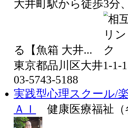
大井町駅から徒歩3分
る【魚箱 大井...
東京都品川区大井1-1-1
03-5743-5188
実践型心理スクール/
ＡＩ
健康医療福祉（