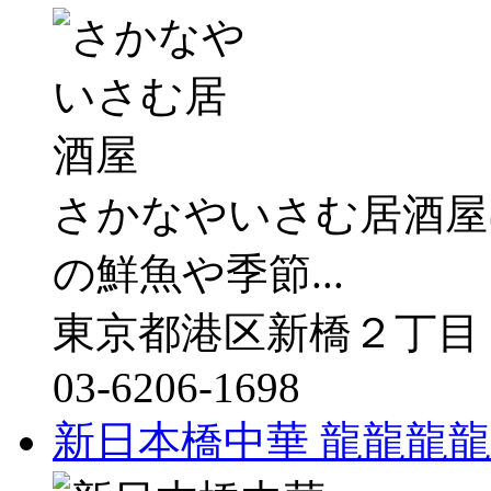
さかなやいさむ居酒屋
の鮮魚や季節...
東京都港区新橋２丁目２
03-6206-1698
新日本橋中華 龍龍龍龍～