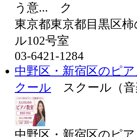
う意...
東京都東京都目黒区柿の
ル102号室
03-6421-1284
中野区・新宿区のピア
クール
スクール（音
中野区・新宿区のピア