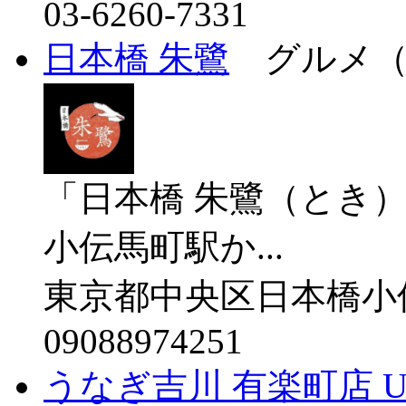
03-6260-7331
日本橋 朱鷺
グルメ（
「日本橋 朱鷺（とき
小伝馬町駅か...
東京都中央区日本橋小伝
09088974251
うなぎ吉川 有楽町店 Unagi