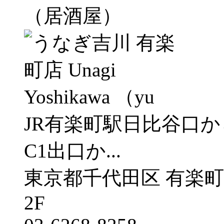
（居酒屋）
JR有楽町駅日比谷口
C1出口か...
東京都千代田区 有楽町１丁
2F