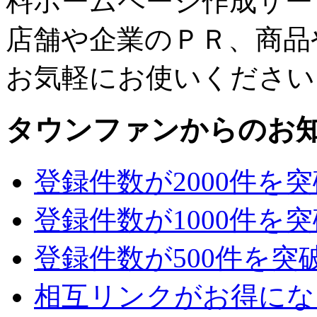
料ホームページ作成サー
店舗や企業のＰＲ、商品
お気軽にお使いください
タウンファンからのお
登録件数が2000件を
登録件数が1000件を
登録件数が500件を突
相互リンクがお得にな