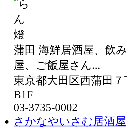
蒲田 海鮮居酒屋、飲
屋、ご飯屋さん...
東京都大田区西蒲田７
B1F
03‐3735‐0002
さかなやいさむ居酒屋