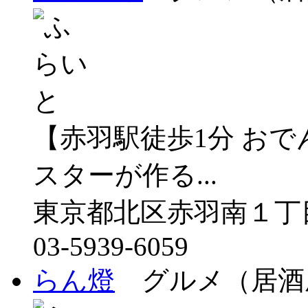
【赤羽駅徒歩1分 お
スターが作る...
東京都北区赤羽南１丁
03-5939-6059
らん燈
グルメ（居酒