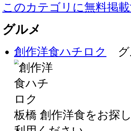
このカテゴリに無料掲載
グルメ
創作洋食ハチロク
グ
板橋 創作洋食をお探
利用ください...