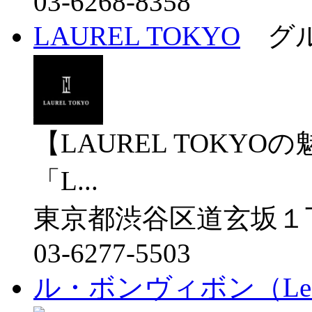
03-6268-8358
LAUREL TOKYO
グル
【LAUREL TOKY
「L...
東京都渋谷区道玄坂１丁
03-6277-5503
ル・ボンヴィボン（Le Bo