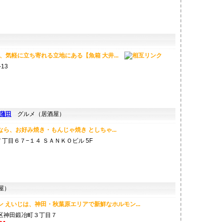
、気軽に立ち寄れる立地にある【魚箱 大井...
13
 蒲田
グルメ（居酒屋）
なら、お好み焼き・もんじゃ焼き としちゃ...
丁目６７−１４ ＳＡＮＫＯビル 5F
屋）
 えいじは、神田・秋葉原エリアで新鮮なホルモン...
区神田鍛冶町３丁目７