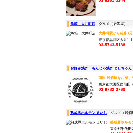
03-6261-5244
魚箱 大井町店
グルメ（居酒屋）
大井町駅から徒歩3分
東京都品川区大井1-1-
03-5743-5188
お好み焼き・もんじゃ焼き としちゃん
蒲田 居酒屋をお探し
東京都大田区西蒲田７
03-6782-3769
熟成豚ホルモン えいじ
グルメ（居酒
熟成豚ホルモン
東京都千代田