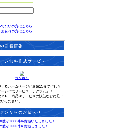
みでないの方はこちら
をお忘れの方はこちら
の新着情報
ージ無料作成サービス
ラクホム
使えるホームページが最短15分で作れる
ページ作成サービス「ラクホム」！
のＰＲ、商品やサービスの販促などに是非
使いください。
ァンからのお知らせ
件数が2000件を突破いたしました！
件数が1000件を突破しました！