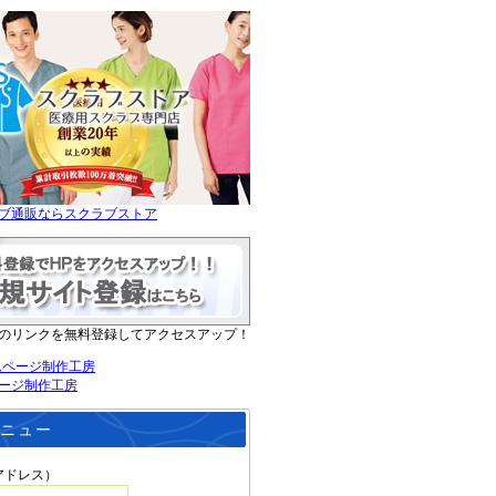
ブ通販ならスクラブストア
のリンクを無料登録してアクセスアップ！
ージ制作工房
ニュー
アドレス）