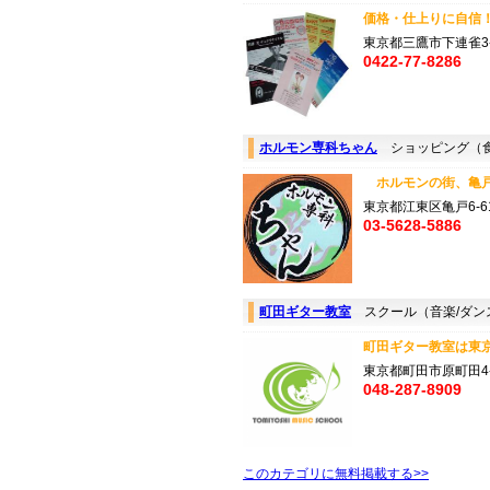
価格・仕上りに自信！！
東京都三鷹市下連雀3-
0422-77-8286
ホルモン専科ちゃん
ショッピング（食
ホルモンの街、亀戸
東京都江東区亀戸6-61
03-5628-5886
町田ギター教室
スクール（音楽/ダン
町田ギター教室は東京
東京都町田市原町田4-1
048-287-8909
このカテゴリに無料掲載する>>