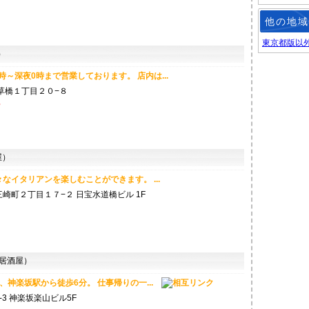
他の地域
東京都版以
）
時～深夜0時まで営業しております。 店内は...
草橋１丁目２０−８
3
屋）
なイタリアンを楽しむことができます。 ...
崎町２丁目１７−２ 日宝水道橋ビル 1F
居酒屋）
、神楽坂駅から徒歩6分。 仕事帰りの一...
3 神楽坂楽山ビル5F