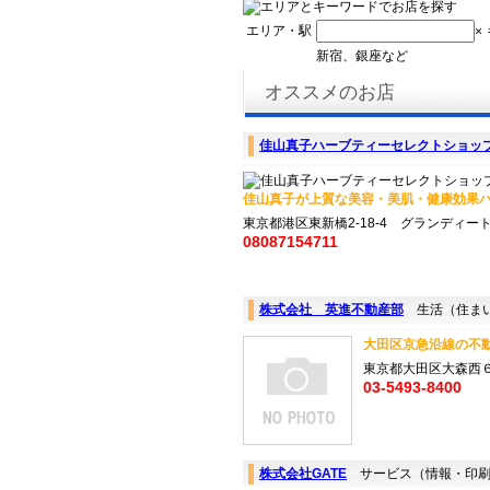
エリア・駅
×
新宿、銀座など
オススメのお店
佳山真子ハーブティーセレクトショッ
佳山真子が上質な美容・美肌・健康効果ハ
東京都港区東新橋2-18-4 グランディー
08087154711
株式会社 英進不動産部
生活（住ま
大田区京急沿線の不動
東京都大田区大森西
03-5493-8400
株式会社GATE
サービス（情報・印刷