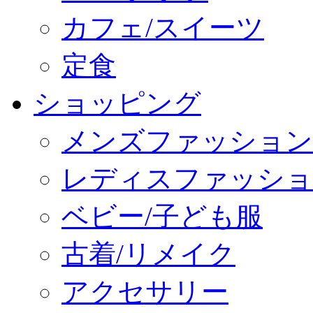
カフェ/スイーツ
定食
ショッピング
メンズファッション
レディスファッショ
ベビー/子ども服
古着/リメイク
アクセサリー