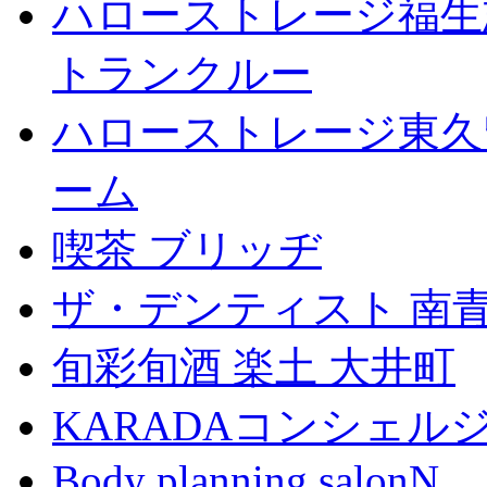
ハローストレージ福生
トランクルー
ハローストレージ東久
ーム
喫茶 ブリッヂ
ザ・デンティスト 南
旬彩旬酒 楽土 大井町
KARADAコンシェル
Body planning salonN