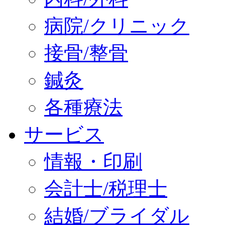
病院/クリニック
接骨/整骨
鍼灸
各種療法
サービス
情報・印刷
会計士/税理士
結婚/ブライダル