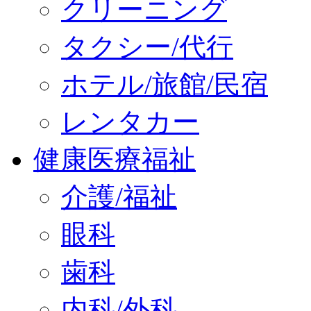
クリーニング
タクシー/代行
ホテル/旅館/民宿
レンタカー
健康医療福祉
介護/福祉
眼科
歯科
内科/外科