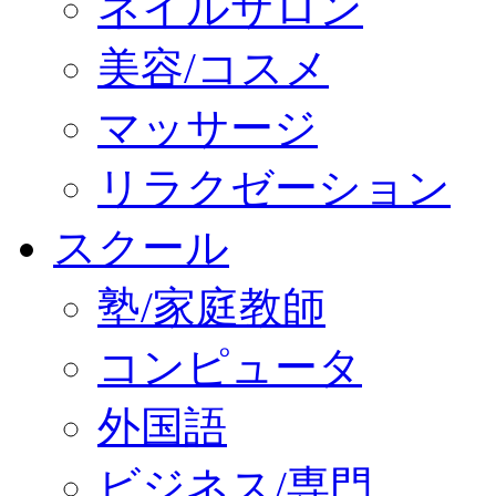
ネイルサロン
美容/コスメ
マッサージ
リラクゼーション
スクール
塾/家庭教師
コンピュータ
外国語
ビジネス/専門