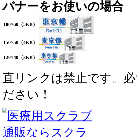
バナーをお使いの場合
180×60（5KB）
150×50（4KB）
120×40（3KB）
直リンクは禁止です。必
ださい！