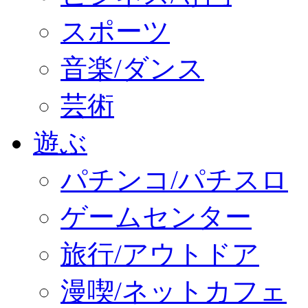
スポーツ
音楽/ダンス
芸術
遊ぶ
パチンコ/パチスロ
ゲームセンター
旅行/アウトドア
漫喫/ネットカフェ