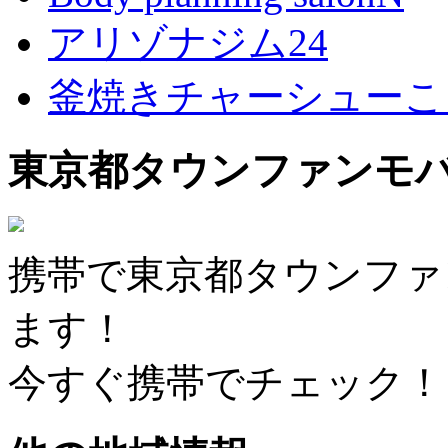
アリゾナジム24
釜焼きチャーシューこ
東京都タウンファンモ
携帯で東京都タウンファ
ます！
今すぐ携帯でチェック！