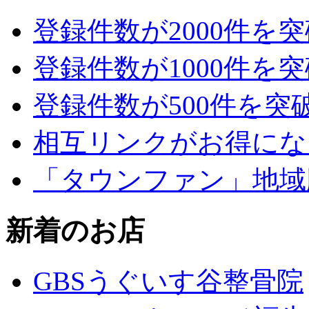
登録件数が2000件を
登録件数が1000件を
登録件数が500件を突
相互リンクがお得にな
「タウンファン」地域
新着のお店
GBSうぐいす谷整骨院