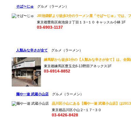
そば〜じゅ
グルメ（ラーメン）
JR池袋駅より徒歩3分のラーメン屋「そば〜じゅ」では、フレ
東京都豊島区南池袋２丁目１３−１０ キャッスル小林 1F
03-6903-1137
人類みな辛さが全て
グルメ（ラーメン）
練馬駅から徒歩3分の【人類みな辛さが全て】は、全国的に
東京都練馬区豊玉北6-13野田アネックス1F
03-6914-8852
麺や一途 武蔵小山店
グルメ（ラーメン）
品川区小山にある【麺や一途 武蔵小山店】は2013年
東京都品川区小山２−１７−３０
03-6426-8428