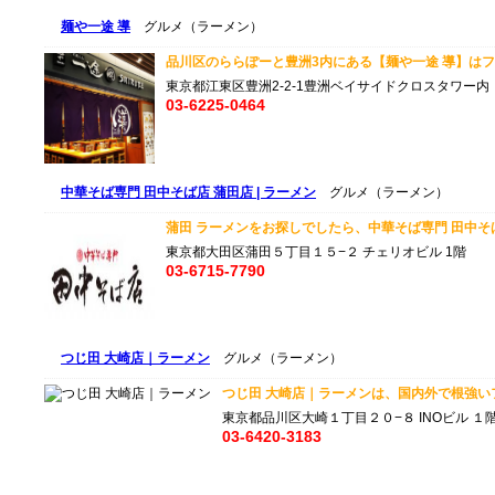
麺や一途 導
グルメ（ラーメン）
品川区のららぽーと豊洲3内にある【麺や一途 導】はフレ
東京都江東区豊洲2-2-1豊洲ベイサイドクロスタワー内 
03-6225-0464
中華そば専門 田中そば店 蒲田店 | ラーメン
グルメ（ラーメン）
蒲田 ラーメンをお探しでしたら、中華そば専門 田中そば店
東京都大田区蒲田５丁目１５−２ チェリオビル 1階
03-6715-7790
つじ田 大崎店｜ラーメン
グルメ（ラーメン）
つじ田 大崎店｜ラーメンは、国内外で根強いフ
東京都品川区大崎１丁目２０−８ INOビル １階
03-6420-3183