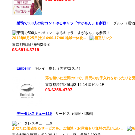
巣鴨で500人の街コン！ゆるキャラ「すがもん」も参戦！
グルメ（居酒
2012年8月25日(土)14:00-17:00 地域一体化...
東京都豊島区巣鴨2-9-3
03-6914-3719
Embellir
キレイ・癒し（美容/コスメ）
落ち着いた空間の中で、目元のお手入れをゆったりと受
東京都渋谷区笹塚2-12-14 星ビル 1F
03-6258-4797
データレスキュー119
サービス（情報・印刷）
あなたに価値あるサービスを。ご相談・お見積もり無料の思い出レ...