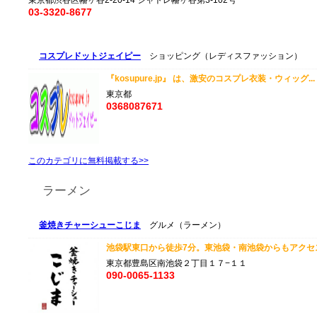
東京都渋谷区幡ヶ谷2-20-14 シャトレ幡ヶ谷第3-102号
03-3320-8677
コスプレドットジェイピー
ショッピング（レディスファッション）
『kosupure.jp』 は、激安のコスプレ衣装・ウィッグ..
東京都
0368087671
このカテゴリに無料掲載する>>
ラーメン
釜焼きチャーシューこじま
グルメ（ラーメン）
池袋駅東口から徒歩7分。東池袋・南池袋からもアクセスし
東京都豊島区南池袋２丁目１７−１１
090-0065-1133