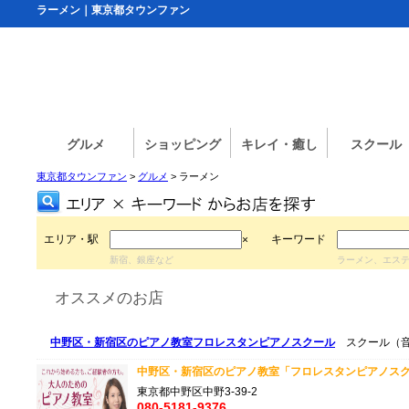
ラーメン｜東京都タウンファン
グルメ
ショッピング
キレイ・癒し
スクール
東京都タウンファン
>
グルメ
> ラーメン
エリア・駅
キーワード
×
新宿、銀座など
ラーメン、エス
オススメのお店
中野区・新宿区のピアノ教室フロレスタンピアノスクール
スクール（音
中野区・新宿区のピアノ教室「フロレスタンピアノスクー
東京都中野区中野3-39-2
080-5181-9376