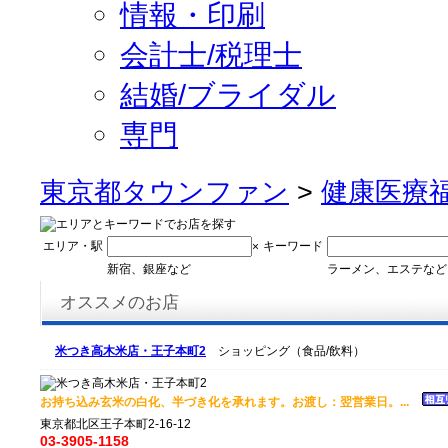
情報・印刷
会計士/税理士
結婚/ブライダル
専門
東京都タウンファン
>
健康医療
エリア・駅
キーワード
×
新宿、銀座など
ラーメン、エステなど
オススメのお店
米つき高木米店・王子本町2
ショッピング（食品/飲料）
お持ち込み玄米の白化、半づき化を承れます。お渡し：翌営業日。...
東京都北区王子本町2-16-12
03-3905-1158