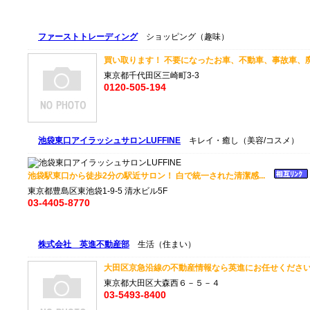
ファーストトレーディング
ショッピング（趣味）
買い取ります！ 不要になったお車、不動車、事故車、廃
東京都千代田区三崎町3-3
0120-505-194
池袋東口アイラッシュサロンLUFFINE
キレイ・癒し（美容/コスメ）
池袋駅東口から徒歩2分の駅近サロン！ 白で統一された清潔感...
東京都豊島区東池袋1-9-5 清水ビル5F
03-4405-8770
株式会社 英進不動産部
生活（住まい）
大田区京急沿線の不動産情報なら英進にお任せください 
東京都大田区大森西６－５－４
03-5493-8400