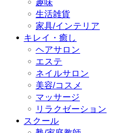
趣味
生活雑貨
家具/インテリア
キレイ・癒し
ヘアサロン
エステ
ネイルサロン
美容/コスメ
マッサージ
リラクゼーション
スクール
塾/家庭教師