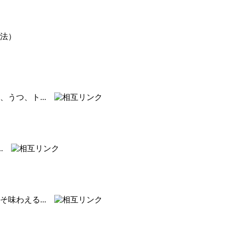
法）
、うつ、ト...
..
そ味わえる...