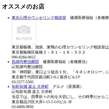
オススメのお店
東京心理カウンセリング相談室
健康医療福祉（各種療
東京都板橋、池袋、巣鴨の心理カウンセリング相談室は
東京都板橋区板橋２－６１－１６－５０２
090-8284-0022
気律均整治療院
健康医療福祉（各種療法）
JR「神田駅」東口より徒歩１分。 「キネシオロジー」(.
東京都千代田区鍛冶町2-9-2 新井ビル3Ｆ
03-5577-5505
旬彩旬酒 楽土 大井町
グルメ（居酒屋）
当店では、四季折々の旬を大切にし、その時季だからこ
東京都品川区大井1-15-5 GSビル 3F
03-6809-9850