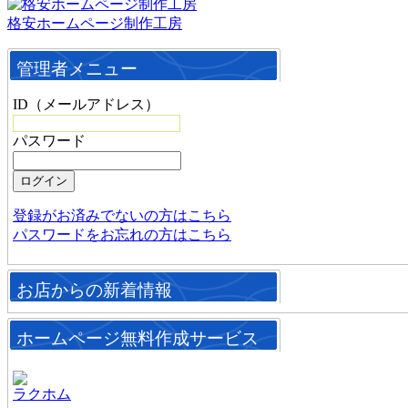
格安ホームページ制作工房
管理者メニュー
ID（メールアドレス）
パスワード
登録がお済みでないの方はこちら
パスワードをお忘れの方はこちら
お店からの新着情報
ホームページ無料作成サービス
ラクホム