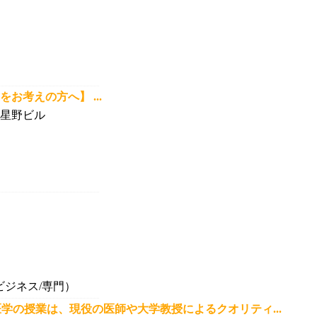
お考えの方へ】 ...
号星野ビル
ジネス/専門）
学の授業は、現役の医師や大学教授によるクオリティ...