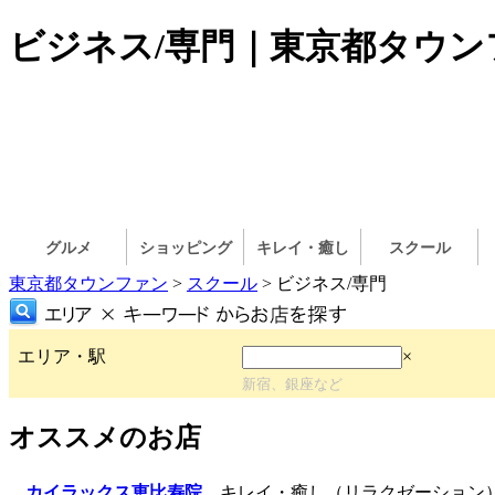
ビジネス/専門｜東京都タウン
グルメ
ショッピング
キレイ・癒し
スクール
東京都タウンファン
>
スクール
> ビジネス/専門
エリア・駅
×
新宿、銀座など
オススメのお店
カイラックス恵比寿院
キレイ・癒し（リラクゼーション