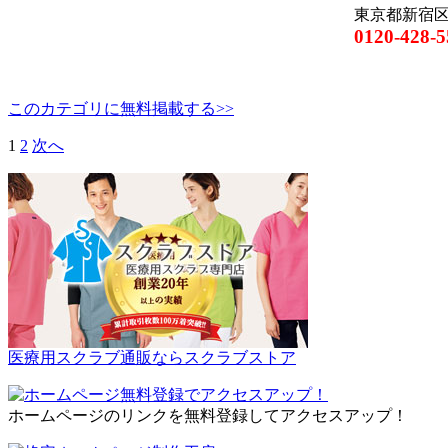
東京都新宿区百
0120-428-5
このカテゴリに無料掲載する>>
1
2
次へ
医療用スクラブ通販ならスクラブストア
ホームページのリンクを無料登録してアクセスアップ！