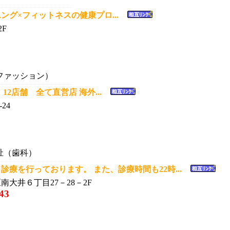
ング×フィットネスの健康プロ...
2F
ファッション）
2店舗 全て直営店 海外...
24
祉（歯科）
診療を行っております。 また、診療時間も22時...
南大井６丁目27－28－2F
43