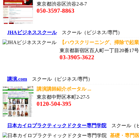
東京都渋谷区渋谷2-8-7
050-3597-8863
JHAビジネススクール
スクール（ビジネス/専門）
【ハウスクリーニング、掃除で起業を
東京都新宿区百人町一丁目20番17
03-3905-3622
講演.com
スクール（ビジネス/専門）
講演講師紹介ポータル ...
東京都中野区本町2-27-5
0120-504-395
日本カイロプラクティックドクター専門学院
スクール（ビ
基礎・専門医