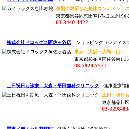
個別に対応した整体コンディショニ
東京都渋谷区恵比寿1-7-12西原ビル
03-3440-4422
株式会社ドロッグス阿佐ヶ谷店
ショッピング（レディス
東京・大阪・広島・山口 1
東京都杉並区阿佐谷南1-35-
03-5929-7577
土日祝日も診療 大森・平田歯科クリニック
健康医療福
土日・祝日も
東京都品川区
03-3298-83
墨東メディカル整体院
健康医療福祉（各種療法）