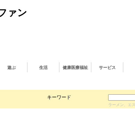
ファン
遊ぶ
生活
健康医療福祉
サービス
キーワード
ラーメン、エ
）