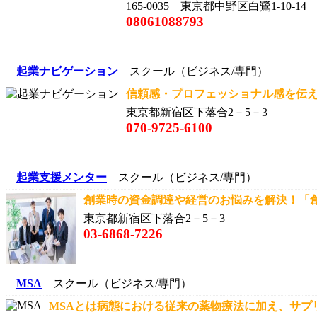
165-0035 東京都中野区白鷺1-10-14
08061088793
起業ナビゲーション
スクール（ビジネス/専門）
信頼感・プロフェッショナル感を伝える
東京都新宿区下落合2－5－3
070-9725-6100
起業支援メンター
スクール（ビジネス/専門）
創業時の資金調達や経営のお悩みを解決！「創業
東京都新宿区下落合2－5－3
03-6868-7226
MSA
スクール（ビジネス/専門）
MSAとは病態における従来の薬物療法に加え、サプリメ