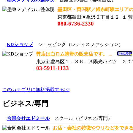
墨田区・両国駅／錦糸町駅エリアの
東京都墨田区亀沢３丁目１２−１ 菅民
080-6736-2330
KDショップ
ショッピング（レディスファッション）
弊店は白ロム携帯の販売店です。 ...
東京都豊島区１－３６－３陽光ハイツ ２０
03-5911-1133
このカテゴリに無料掲載する>>
ビジネス/専門
合同会社エドミール
スクール（ビジネス/専門）
お店・会社の特徴やウリなどをできるだ