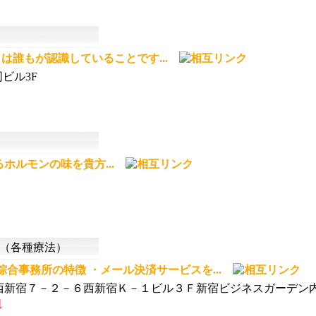
は誰もが認識していることです...
ビル3F
ホルモンの味を貴方...
（各種療法）
綜合事務所の特徴 ・メール決済サービスを...
西新宿７－２－６西新宿Ｋ－１ビル３Ｆ新宿ビジネスガーデン
1