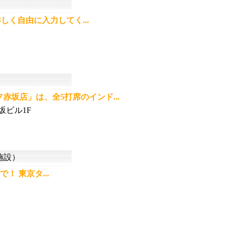
く自由に入力してく...
坂店」は、全5打席のインド...
坂ビル1F
施設）
 東京タ...