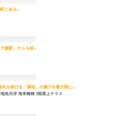
町にある...
森駅」からも徒...
化を続ける「築地」の魅力を最大限に...
 築地魚河岸 海幸橋棟 3階屋上テラス