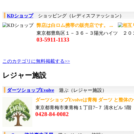
KDショップ
ショッピング（レディスファッション）
弊店は白ロム携帯の販売店です。 ...
東京都豊島区１－３６－３陽光ハイツ ２０
03-5911-1133
このカテゴリに無料掲載する>>
レジャー施設
ダーツショップEvolve
遊ぶ（レジャー施設）
ダーツショップEvolveは青梅 ダーツ と整体の一
東京都青梅市東青梅１丁目7−７ 清水ビル 5階
0428-84-0082