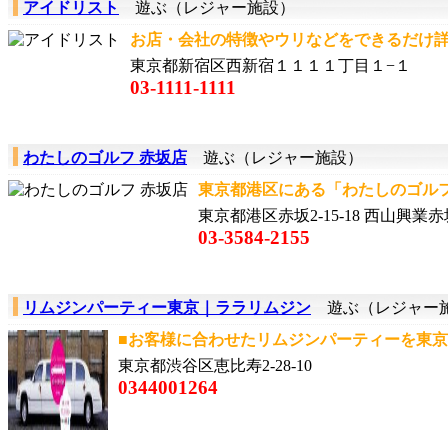
アイドリスト
遊ぶ（レジャー施設）
お店・会社の特徴やウリなどをできるだけ詳し
東京都新宿区西新宿１１１１丁目１−１
03-1111-1111
わたしのゴルフ 赤坂店
遊ぶ（レジャー施設）
東京都港区にある「わたしのゴルフ赤
東京都港区赤坂2-15-18 西山興業赤
03-3584-2155
リムジンパーティー東京｜ララリムジン
遊ぶ（レジャー
■お客様に合わせたリムジンパーティーを東京で！
東京都渋谷区恵比寿2-28-10
0344001264