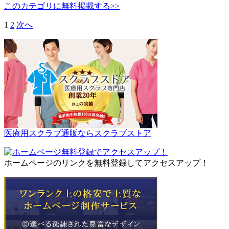
このカテゴリに無料掲載する>>
1
2
次へ
医療用スクラブ通販ならスクラブストア
ホームページのリンクを無料登録してアクセスアップ！