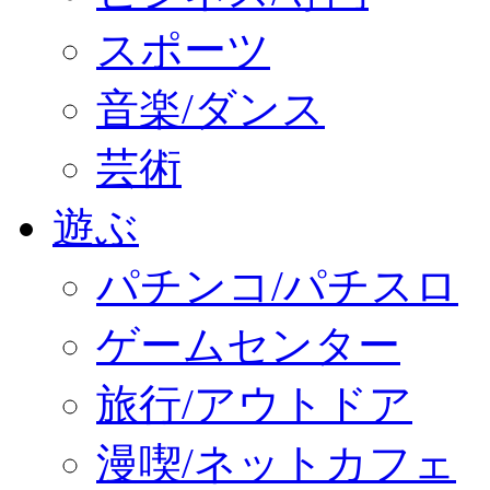
スポーツ
音楽/ダンス
芸術
遊ぶ
パチンコ/パチスロ
ゲームセンター
旅行/アウトドア
漫喫/ネットカフェ