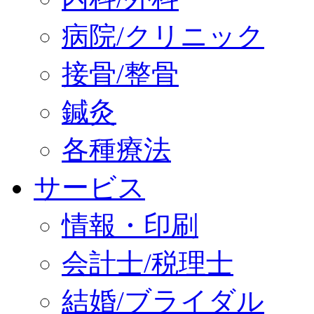
病院/クリニック
接骨/整骨
鍼灸
各種療法
サービス
情報・印刷
会計士/税理士
結婚/ブライダル