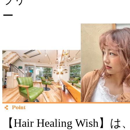
【Hair Healing W