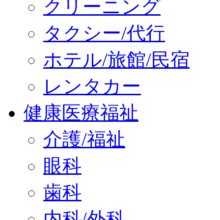
クリーニング
タクシー/代行
ホテル/旅館/民宿
レンタカー
健康医療福祉
介護/福祉
眼科
歯科
内科/外科