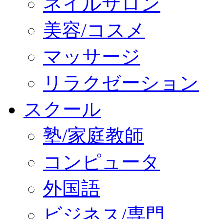
ネイルサロン
美容/コスメ
マッサージ
リラクゼーション
スクール
塾/家庭教師
コンピュータ
外国語
ビジネス/専門