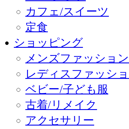
カフェ/スイーツ
定食
ショッピング
メンズファッション
レディスファッショ
ベビー/子ども服
古着/リメイク
アクセサリー