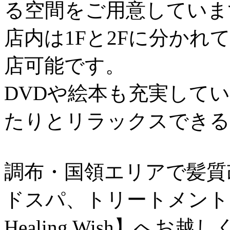
る空間をご用意していま
店内は1Fと2Fに分かれ
店可能です。
DVDや絵本も充実して
たりとリラックスできる
調布・国領エリアで髪質
ドスパ、トリートメントを
Healing Wish】へお