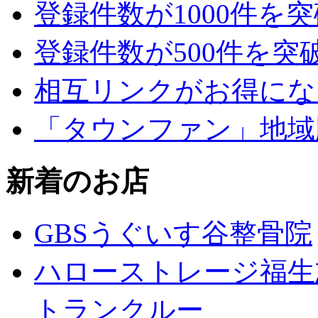
登録件数が1000件を
登録件数が500件を突
相互リンクがお得にな
「タウンファン」地域
新着のお店
GBSうぐいす谷整骨院
ハローストレージ福生
トランクルー