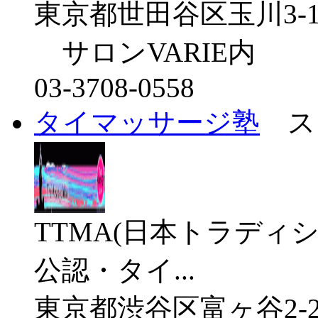
東京都世田谷区玉川3-1
サロンVARIE内
03-3708-0558
タイマッサージ塾
ス
TTMA(日本トラデ
公認・タイ...
東京都渋谷区富ヶ谷2-23