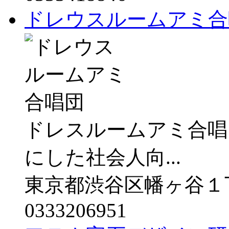
ドレウスルームアミ合
ドレスルームアミ合唱
にした社会人向...
東京都渋谷区幡ヶ谷１
0333206951