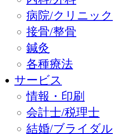
病院/クリニック
接骨/整骨
鍼灸
各種療法
サービス
情報・印刷
会計士/税理士
結婚/ブライダル