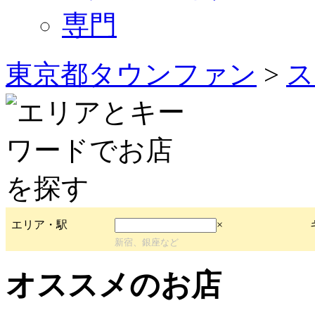
専門
東京都タウンファン
>
ス
エリア・駅
×
新宿、銀座など
オススメのお店