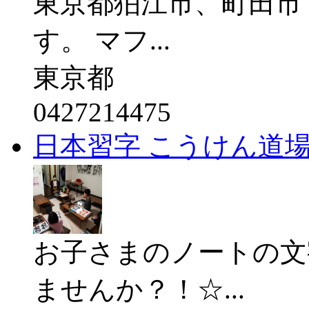
東京都狛江市、町田市
す。 マフ...
東京都
0427214475
日本習字 こうけん道
お子さまのノートの文
ませんか？！☆...