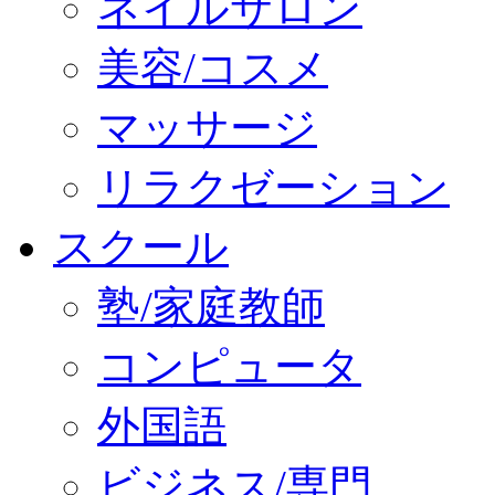
ネイルサロン
美容/コスメ
マッサージ
リラクゼーション
スクール
塾/家庭教師
コンピュータ
外国語
ビジネス/専門