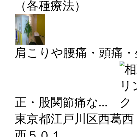
（各種療法）
肩こりや腰痛・頭痛・
正・股関節痛な...
東京都江戸川区西葛西
西５０１