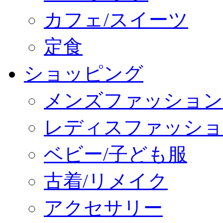
カフェ/スイーツ
定食
ショッピング
メンズファッション
レディスファッショ
ベビー/子ども服
古着/リメイク
アクセサリー