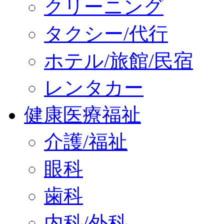
クリーニング
タクシー/代行
ホテル/旅館/民宿
レンタカー
健康医療福祉
介護/福祉
眼科
歯科
内科/外科