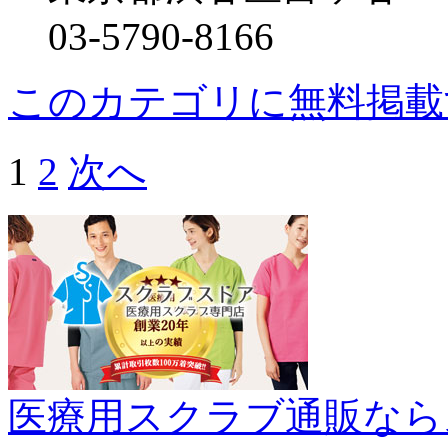
03-5790-8166
このカテゴリに無料掲載
1
2
次へ
医療用スクラブ通販なら