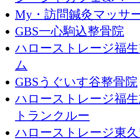
My・訪問鍼灸マッサ
GBS一心駒込整骨院
ハローストレージ福生
ム
GBSうぐいす谷整骨院
ハローストレージ福生
トランクルー
ハローストレージ東久