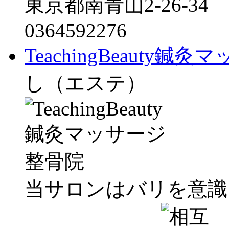
東京都南青山2-26-34
0364592276
TeachingBeauty
し（エステ）
当サロンはバリを意識