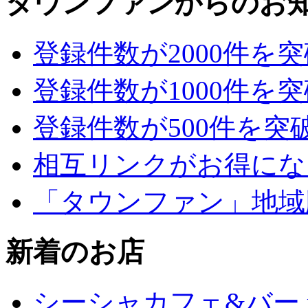
タウンファンからのお
登録件数が2000件を
登録件数が1000件を
登録件数が500件を突
相互リンクがお得にな
「タウンファン」地域
新着のお店
シーシャカフェ&バー mu