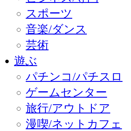
スポーツ
音楽/ダンス
芸術
遊ぶ
パチンコ/パチスロ
ゲームセンター
旅行/アウトドア
漫喫/ネットカフェ