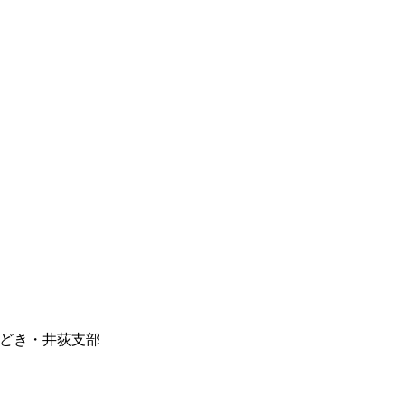
勝どき・井荻支部