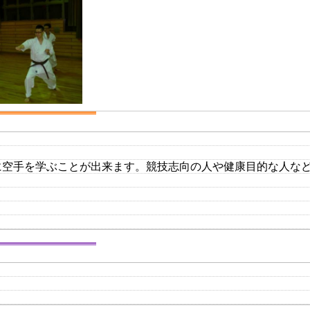
に空手を学ぶことが出来ます。競技志向の人や健康目的な人な