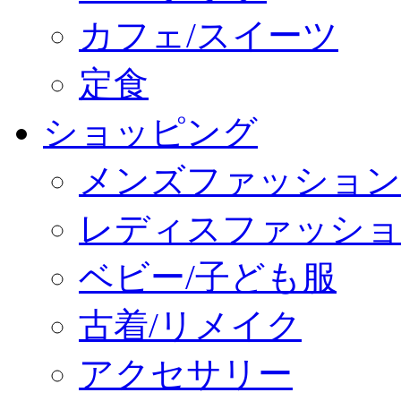
カフェ/スイーツ
定食
ショッピング
メンズファッション
レディスファッショ
ベビー/子ども服
古着/リメイク
アクセサリー