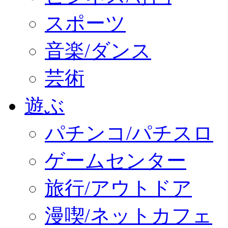
スポーツ
音楽/ダンス
芸術
遊ぶ
パチンコ/パチスロ
ゲームセンター
旅行/アウトドア
漫喫/ネットカフェ