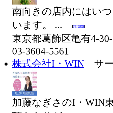
南向きの店内にはいつ
います。 ...
東京都葛飾区亀有4-30-2
03-3604-5561
株式会社I・WIN
サー
加藤なぎさのI・WI