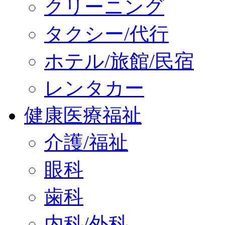
クリーニング
タクシー/代行
ホテル/旅館/民宿
レンタカー
健康医療福祉
介護/福祉
眼科
歯科
内科/外科