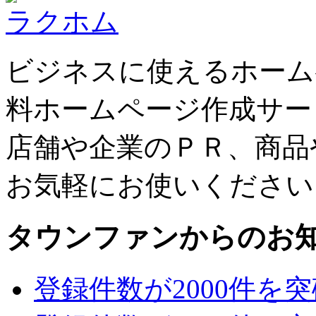
ラクホム
ビジネスに使えるホーム
料ホームページ作成サー
店舗や企業のＰＲ、商品
お気軽にお使いください
タウンファンからのお
登録件数が2000件を