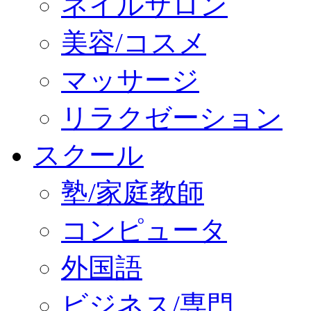
ネイルサロン
美容/コスメ
マッサージ
リラクゼーション
スクール
塾/家庭教師
コンピュータ
外国語
ビジネス/専門