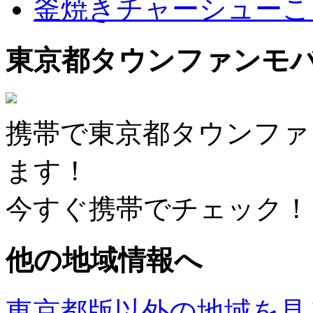
釜焼きチャーシューこ
東京都タウンファンモ
携帯で東京都タウンファ
ます！
今すぐ携帯でチェック！
他の地域情報へ
東京都版以外の地域を見