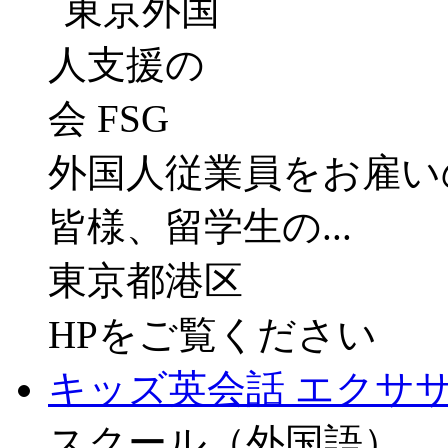
外国人従業員をお雇い
皆様、留学生の...
東京都港区
HPをご覧ください
キッズ英会話 エクササイ
スクール（外国語）