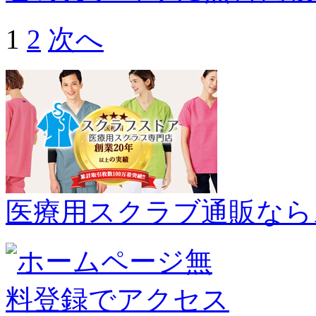
1
2
次へ
医療用スクラブ通販なら