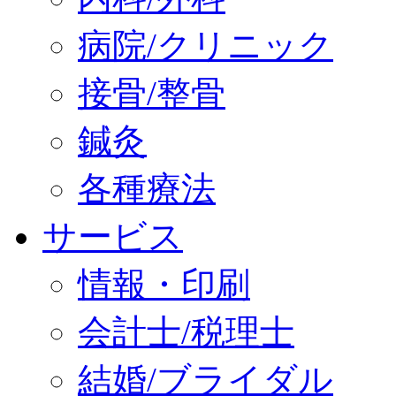
病院/クリニック
接骨/整骨
鍼灸
各種療法
サービス
情報・印刷
会計士/税理士
結婚/ブライダル