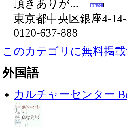
頂きありが...
東京都中央区銀座4‐14‐
0120‐637‐888
このカテゴリに無料掲載
外国語
カルチャーセンター Bot