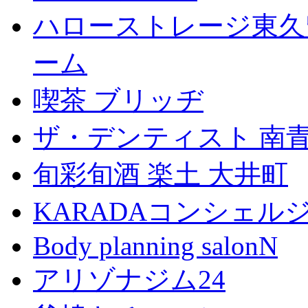
ハローストレージ東久
ーム
喫茶 ブリッヂ
ザ・デンティスト 南
旬彩旬酒 楽土 大井町
KARADAコンシェル
Body planning salonN
アリゾナジム24