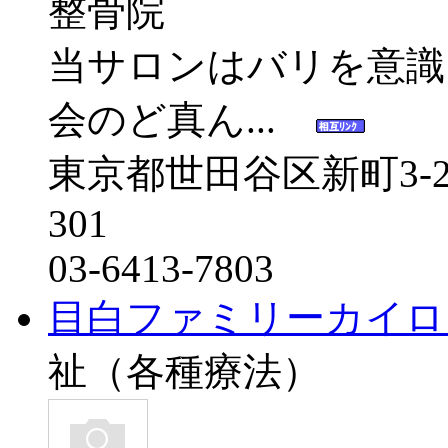
当サロンはバリを意識
会のど真ん...
東京都世田谷区新町3-
301
03-6413-7803
目白ファミリーカイロ
祉（各種療法）