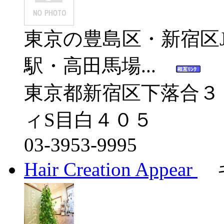
東京の豊島区・新宿区
駅・高田馬場...
東京都新宿区下落合３
ィS目白４０５
03-3953-9995
Hair Creation Appear
キ