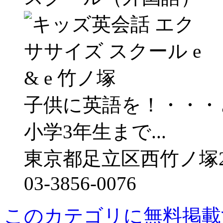
子供に英語を！・・・
小学3年生まで...
東京都足立区西竹ノ塚2‐1
03-3856-0076
このカテゴリに無料掲載