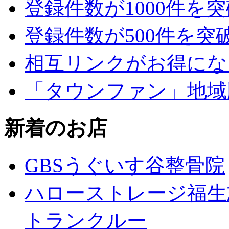
登録件数が1000件を
登録件数が500件を突
相互リンクがお得にな
「タウンファン」地域
新着のお店
GBSうぐいす谷整骨院
ハローストレージ福生
トランクルー