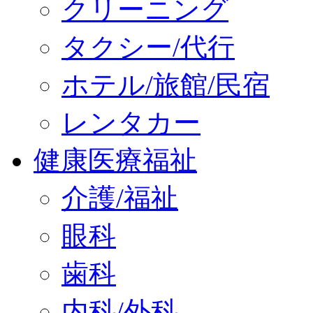
クリーニング
タクシー/代行
ホテル/旅館/民宿
レンタカー
健康医療福祉
介護/福祉
眼科
歯科
内科/外科