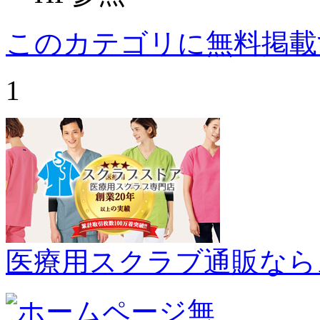
このカテゴリに無料掲載
1
医療用スクラブ通販なら