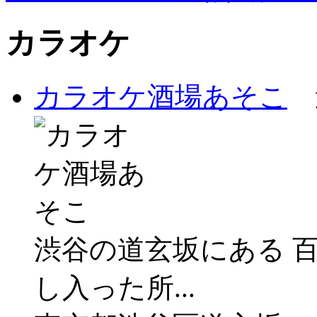
カラオケ
カラオケ酒場あそこ
渋谷の道玄坂にある 
し入った所...