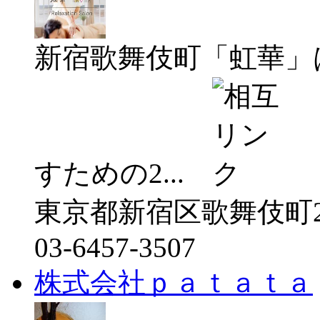
新宿歌舞伎町「虹華」
すための2...
東京都新宿区歌舞伎町2-
03-6457-3507
株式会社ｐａｔａｔａ