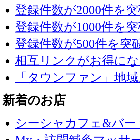
登録件数が2000件を
登録件数が1000件を
登録件数が500件を突
相互リンクがお得にな
「タウンファン」地域
新着のお店
シーシャカフェ&バー mu
My・訪問鍼灸マッサ