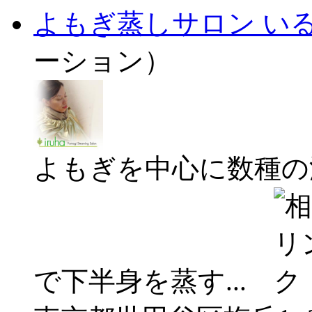
よもぎ蒸しサロン い
ーション）
よもぎを中心に数種の
で下半身を蒸す...