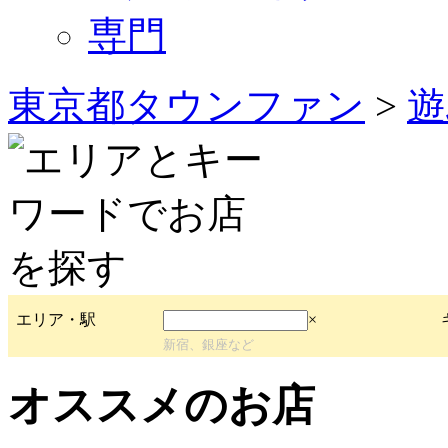
専門
東京都タウンファン
>
遊
エリア・駅
×
新宿、銀座など
オススメのお店