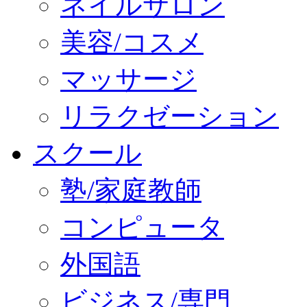
ネイルサロン
美容/コスメ
マッサージ
リラクゼーション
スクール
塾/家庭教師
コンピュータ
外国語
ビジネス/専門