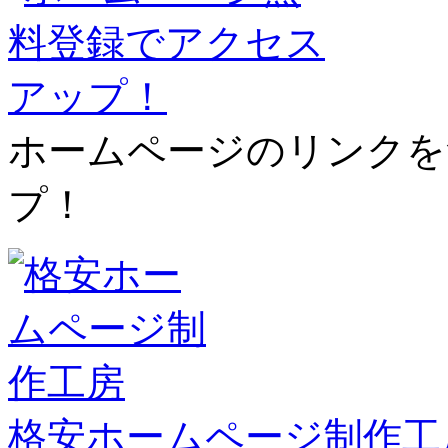
ホームページのリンクを
プ！
格安ホームページ制作工