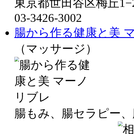
東京都世田谷区梅丘1−2
03-3426-3002
腸から作る健康と美 
（マッサージ）
腸もみ、腸セラピー、