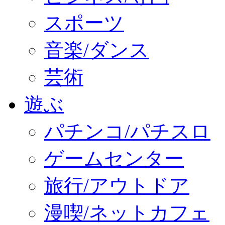
スポーツ
音楽/ダンス
芸術
遊ぶ
パチンコ/パチスロ
ゲームセンター
旅行/アウトドア
漫喫/ネットカフェ