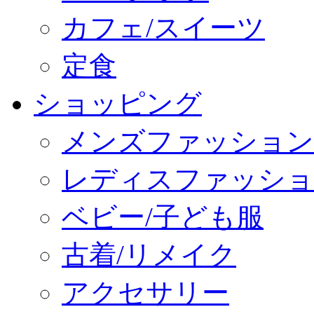
カフェ/スイーツ
定食
ショッピング
メンズファッション
レディスファッショ
ベビー/子ども服
古着/リメイク
アクセサリー