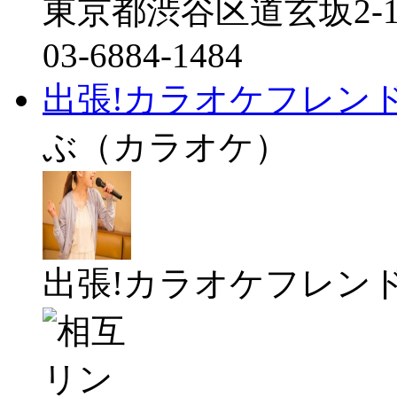
東京都渋谷区道玄坂2-16
03-6884-1484
出張!カラオケフレン
ぶ（カラオケ）
出張!カラオケフレンド