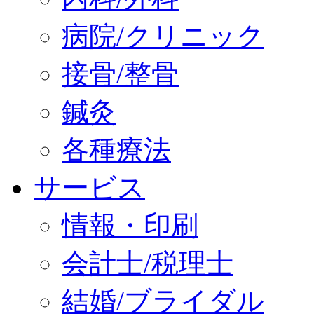
病院/クリニック
接骨/整骨
鍼灸
各種療法
サービス
情報・印刷
会計士/税理士
結婚/ブライダル