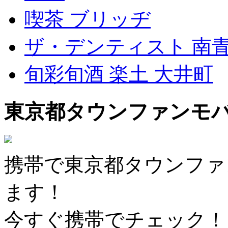
喫茶 ブリッヂ
ザ・デンティスト 南
旬彩旬酒 楽土 大井町
東京都タウンファンモ
携帯で東京都タウンファ
ます！
今すぐ携帯でチェック！