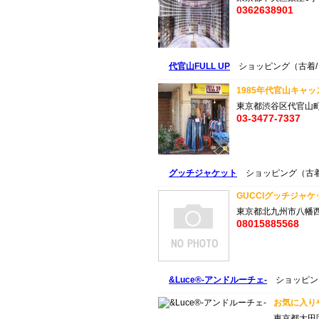
0362638901
代官山FULL UP
ショッピング（古着/
1985年代官山キャ
東京都渋谷区代官山町1
03-3477-7337
グッチジャケット
ショッピング（古着
GUCCIグッチジャケッ
東京都北九州市八幡
08015885568
&Luce®-アンドルーチェ-
ショッピン
お気に入り
東京都大田