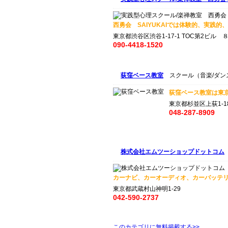
西勇会 SAIYUKAIでは体験的、実践的
東京都渋谷区渋谷1-17-1 TOC第2ビル ８
090-4418-1520
荻窪ベース教室
スクール（音楽/ダン
荻窪ベース教室は東京
東京都杉並区上荻1-18
048-287-8909
株式会社エムツーショップドットコム
カーナビ、カーオーディオ、カーバッテリ
東京都武蔵村山神明1-29
042-590-2737
このカテゴリに無料掲載する>>