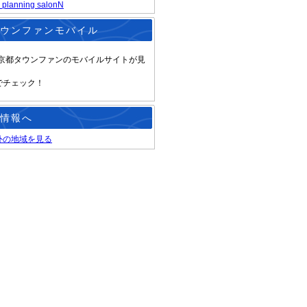
 planning salonN
ウンファンモバイル
京都タウンファンのモバイルサイトが見
でチェック！
情報へ
外の地域を見る