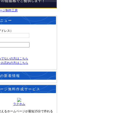
ージ制作工房
ニュー
アドレス）
みでないの方はこちら
をお忘れの方はこちら
の新着情報
ージ無料作成サービス
ラクホム
使えるホームページが最短15分で作れる