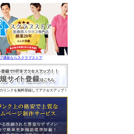
ブ通販ならスクラブストア
のリンクを無料登録してアクセスアップ！