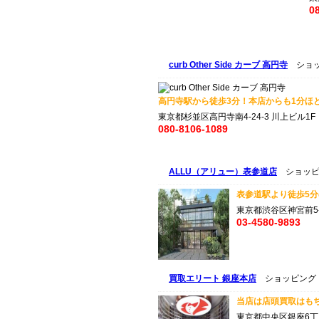
0
curb Other Side カーブ 高円寺
ショッ
高円寺駅から徒歩3分！本店からも1分ほど
東京都杉並区高円寺南4-24-3 川上ビル1F
080-8106-1089
ALLU（アリュー）表参道店
ショッピ
表参道駅より徒歩5分の
東京都渋谷区神宮前5-46
03-4580-9893
買取エリート 銀座本店
ショッピング（
当店は店頭買取はもち
東京都中央区銀座6丁目5