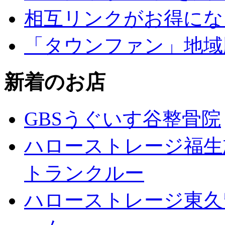
相互リンクがお得にな
「タウンファン」地域
新着のお店
GBSうぐいす谷整骨院
ハローストレージ福生
トランクルー
ハローストレージ東久