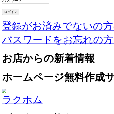
パスワード
登録がお済みでないの方
パスワードをお忘れの方
お店からの新着情報
ホームページ無料作成
ラクホム