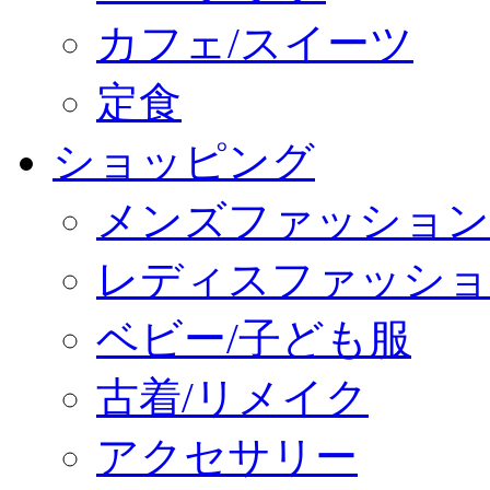
カフェ/スイーツ
定食
ショッピング
メンズファッション
レディスファッショ
ベビー/子ども服
古着/リメイク
アクセサリー