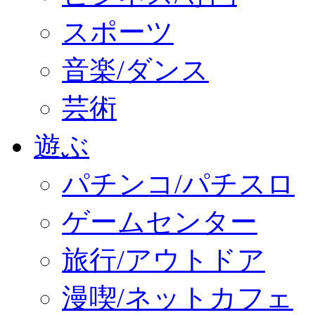
スポーツ
音楽/ダンス
芸術
遊ぶ
パチンコ/パチスロ
ゲームセンター
旅行/アウトドア
漫喫/ネットカフェ