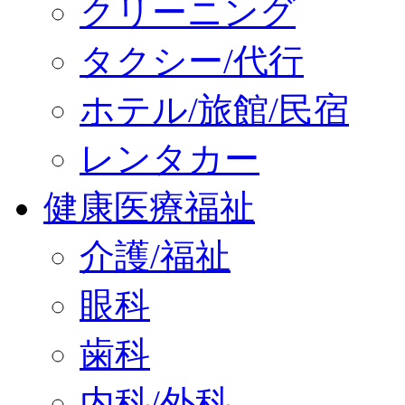
クリーニング
タクシー/代行
ホテル/旅館/民宿
レンタカー
健康医療福祉
介護/福祉
眼科
歯科
内科/外科