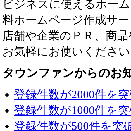
ビジネスに使えるホーム
料ホームページ作成サー
店舗や企業のＰＲ、商品
お気軽にお使いください
タウンファンからのお
登録件数が2000件を
登録件数が1000件を
登録件数が500件を突