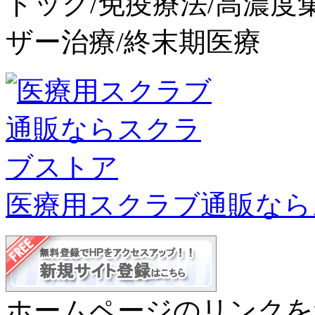
ドック/免疫療法/高濃度
ザー治療/終末期医療
医療用スクラブ通販なら
ホームページのリンクを