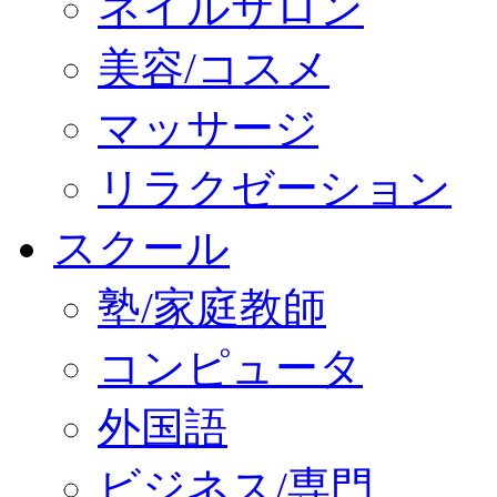
ネイルサロン
美容/コスメ
マッサージ
リラクゼーション
スクール
塾/家庭教師
コンピュータ
外国語
ビジネス/専門