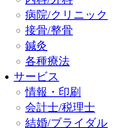
病院/クリニック
接骨/整骨
鍼灸
各種療法
サービス
情報・印刷
会計士/税理士
結婚/ブライダル