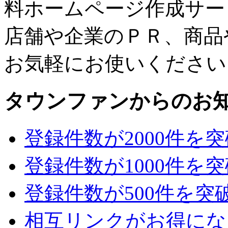
料ホームページ作成サー
店舗や企業のＰＲ、商品
お気軽にお使いください
タウンファンからのお
登録件数が2000件を
登録件数が1000件を
登録件数が500件を突
相互リンクがお得にな