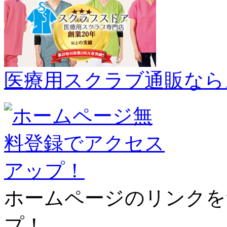
医療用スクラブ通販なら
ホームページのリンクを
プ！