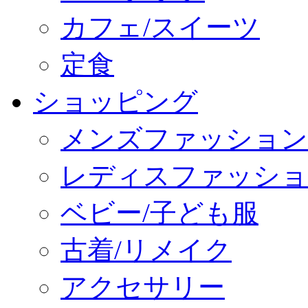
カフェ/スイーツ
定食
ショッピング
メンズファッション
レディスファッショ
ベビー/子ども服
古着/リメイク
アクセサリー