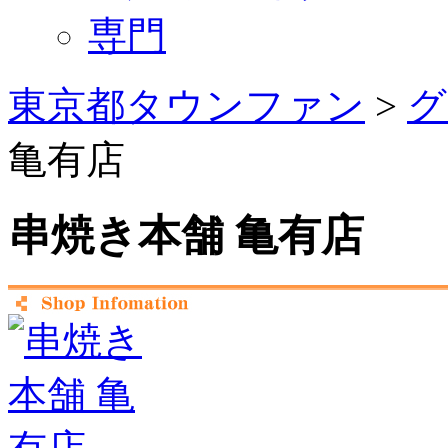
専門
東京都タウンファン
>
グ
亀有店
串焼き本舗 亀有店