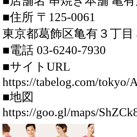
■店舗名 串焼き本舗 亀
■住所 〒125-0061
東京都葛飾区亀有３丁目
■電話 03-6240-7930
■サイトURL
https://tabelog.com/toky
■地図
https://goo.gl/maps/ShZ