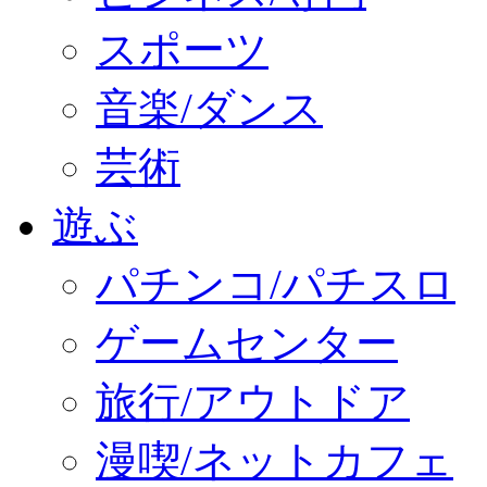
スポーツ
音楽/ダンス
芸術
遊ぶ
パチンコ/パチスロ
ゲームセンター
旅行/アウトドア
漫喫/ネットカフェ