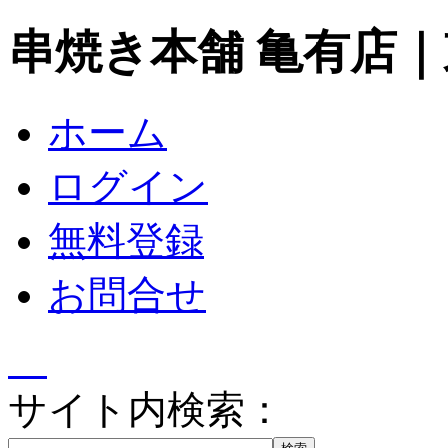
串焼き本舗 亀有店
ホーム
ログイン
無料登録
お問合せ
サイト内検索：