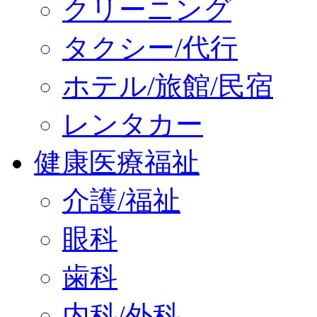
クリーニング
タクシー/代行
ホテル/旅館/民宿
レンタカー
健康医療福祉
介護/福祉
眼科
歯科
内科/外科