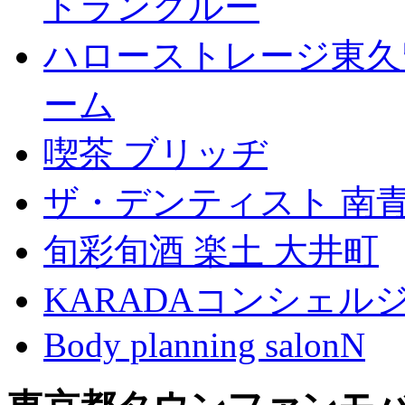
トランクルー
ハローストレージ東久
ーム
喫茶 ブリッヂ
ザ・デンティスト 南
旬彩旬酒 楽土 大井町
KARADAコンシェル
Body planning salonN