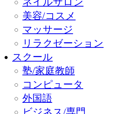
ネイルサロン
美容/コスメ
マッサージ
リラクゼーション
スクール
塾/家庭教師
コンピュータ
外国語
ビジネス/専門