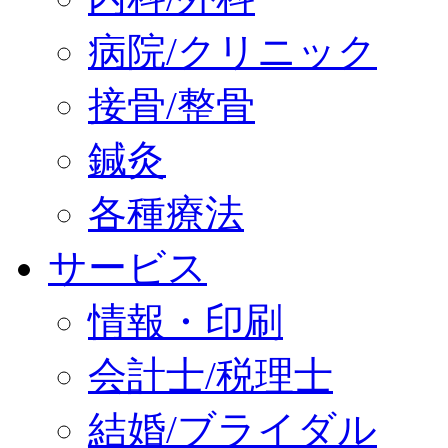
病院/クリニック
接骨/整骨
鍼灸
各種療法
サービス
情報・印刷
会計士/税理士
結婚/ブライダル