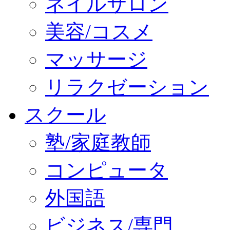
ネイルサロン
美容/コスメ
マッサージ
リラクゼーション
スクール
塾/家庭教師
コンピュータ
外国語
ビジネス/専門