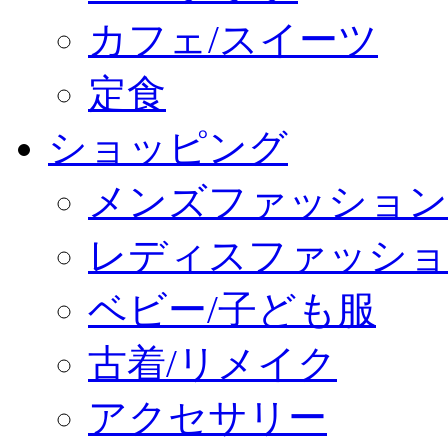
カフェ/スイーツ
定食
ショッピング
メンズファッション
レディスファッショ
ベビー/子ども服
古着/リメイク
アクセサリー