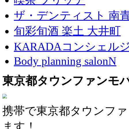
ザ・デンティスト 南
旬彩旬酒 楽土 大井町
KARADAコンシェル
Body planning salonN
東京都タウンファンモ
携帯で東京都タウンファ
ます！