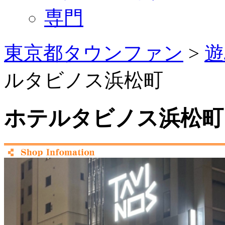
専門
東京都タウンファン
>
遊
ルタビノス浜松町
ホテルタビノス浜松町