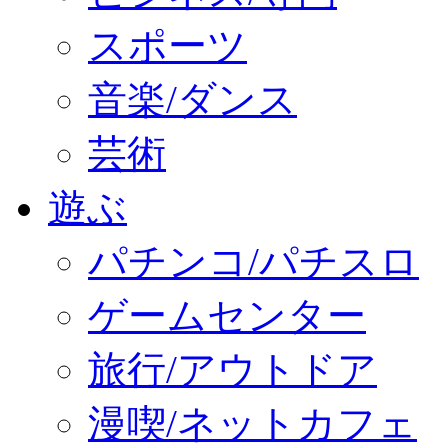
スポーツ
音楽/ダンス
芸術
遊ぶ
パチンコ/パチスロ
ゲームセンター
旅行/アウトドア
漫喫/ネットカフェ