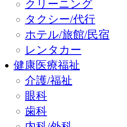
クリーニング
タクシー/代行
ホテル/旅館/民宿
レンタカー
健康医療福祉
介護/福祉
眼科
歯科
内科/外科