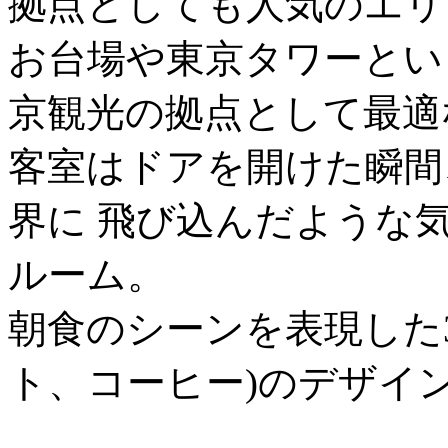
拠点としても人気のエリ
お台場や東京タワーとい
京観光の拠点として最適
客室はドアを開けた瞬間、
界に 飛び込んだような
ルーム。
朝食のシーンを表現した3
ト、コーヒー)のデザイ