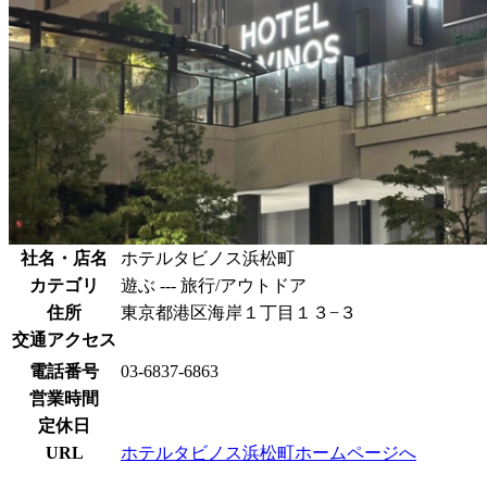
社名・店名
ホテルタビノス浜松町
カテゴリ
遊ぶ --- 旅行/アウトドア
住所
東京都港区海岸１丁目１３−３
交通アクセス
電話番号
03-6837-6863
営業時間
定休日
URL
ホテルタビノス浜松町ホームページへ