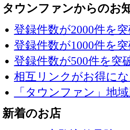
タウンファンからのお
登録件数が2000件を
登録件数が1000件を
登録件数が500件を突
相互リンクがお得にな
「タウンファン」地域
新着のお店