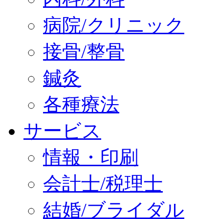
病院/クリニック
接骨/整骨
鍼灸
各種療法
サービス
情報・印刷
会計士/税理士
結婚/ブライダル