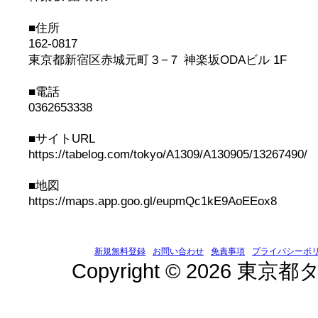
■住所
162-0817
東京都新宿区赤城元町３−７ 神楽坂ODAビル 1F
■電話
0362653338
■サイトURL
https://tabelog.com/tokyo/A1309/A130905/13267490/
■地図
https://maps.app.goo.gl/eupmQc1kE9AoEEox8
新規無料登録
お問い合わせ
免責事項
プライバシーポ
Copyright © 2026 東京都タ