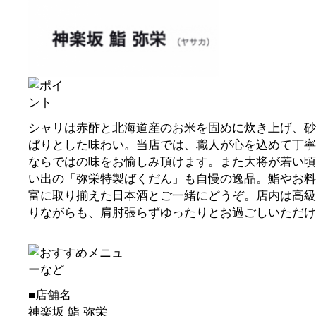
シャリは赤酢と北海道産のお米を固めに炊き上げ、砂
ぱりとした味わい。当店では、職人が心を込めて丁寧
ならではの味をお愉しみ頂けます。また大将が若い頃
い出の「弥栄特製ばくだん」も自慢の逸品。鮨やお料
富に取り揃えた日本酒とご一緒にどうぞ。店内は高級
りながらも、肩肘張らずゆったりとお過ごしいただけ
■店舗名
神楽坂 鮨 弥栄