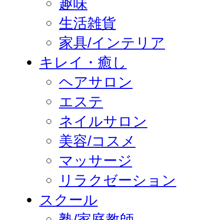
趣味
生活雑貨
家具/インテリア
キレイ・癒し
ヘアサロン
エステ
ネイルサロン
美容/コスメ
マッサージ
リラクゼーション
スクール
塾/家庭教師