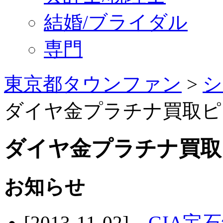
結婚/ブライダル
専門
東京都タウンファン
>
シ
ダイヤ金プラチナ買取ピ
ダイヤ金プラチナ買取
お知らせ
[2013-11-02]
GIA宝