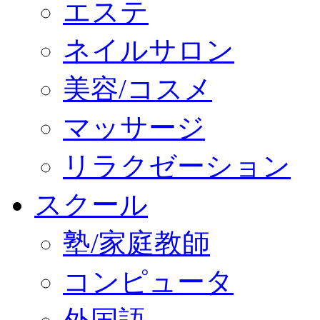
エステ
ネイルサロン
美容/コスメ
マッサージ
リラクゼーション
スクール
塾/家庭教師
コンピュータ