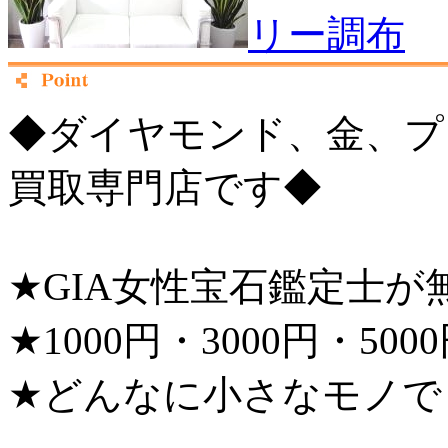
◆ダイヤモンド、金、プ
買取専門店です◆
★GIA女性宝石鑑定士
★1000円・3000円・5
★どんなに小さなモノで