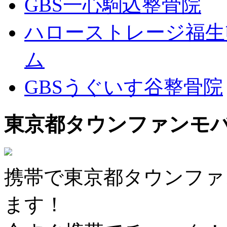
GBS一心駒込整骨院
ハローストレージ福生
ム
GBSうぐいす谷整骨院
東京都タウンファンモ
携帯で東京都タウンファ
ます！