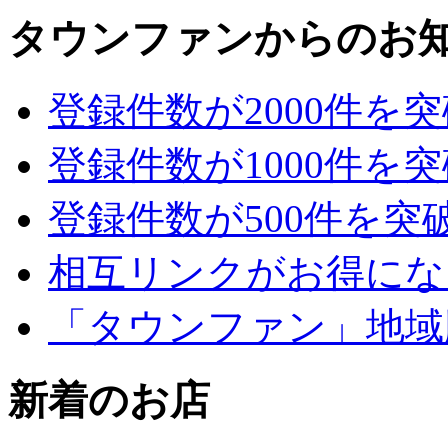
タウンファンからのお
登録件数が2000件を
登録件数が1000件を
登録件数が500件を突
相互リンクがお得にな
「タウンファン」地域
新着のお店