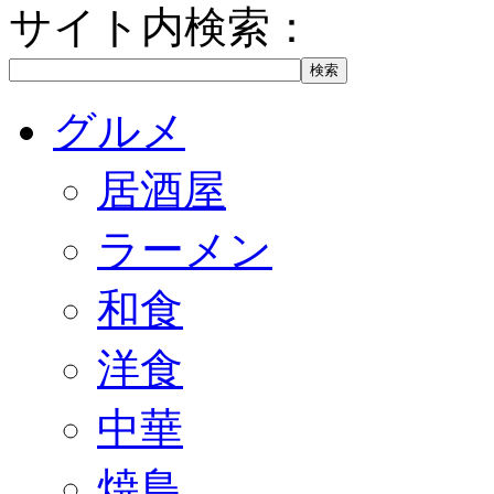
サイト内検索：
グルメ
居酒屋
ラーメン
和食
洋食
中華
焼鳥