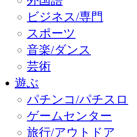
外国語
ビジネス/専門
スポーツ
音楽/ダンス
芸術
遊ぶ
パチンコ/パチスロ
ゲームセンター
旅行/アウトドア