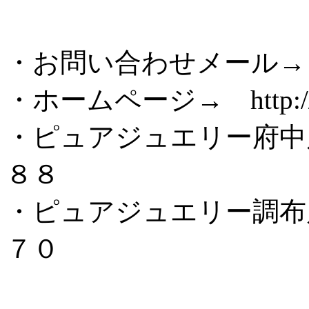
・お問い合わせメール→ pure@
・ホームページ→ http://www
・ピュアジュエリー府中
８８
・ピュアジュエリー調布
７０