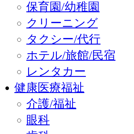
保育園/幼稚園
クリーニング
タクシー/代行
ホテル/旅館/民宿
レンタカー
健康医療福祉
介護/福祉
眼科