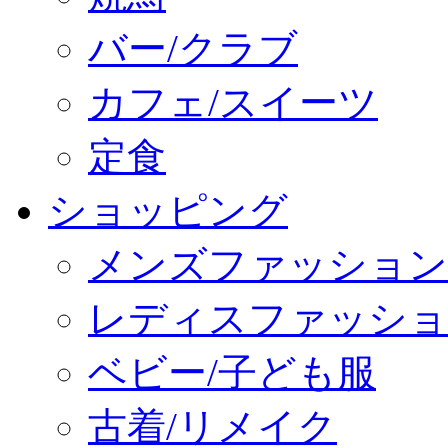
バー/クラブ
カフェ/スイーツ
定食
ショッピング
メンズファッション
レディスファッショ
ベビー/子ども服
古着/リメイク