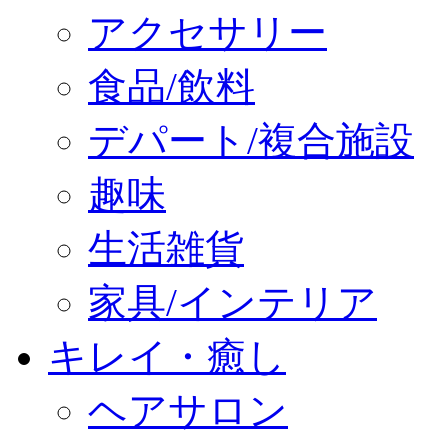
アクセサリー
食品/飲料
デパート/複合施設
趣味
生活雑貨
家具/インテリア
キレイ・癒し
ヘアサロン