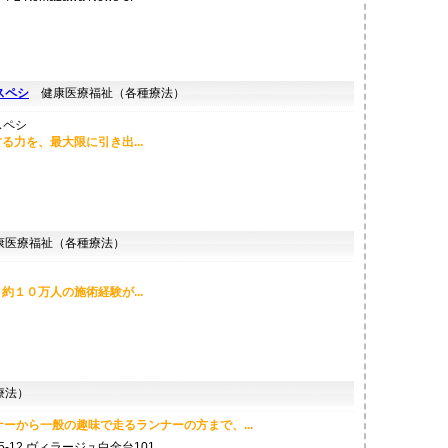
Oスペシ
健康医療福祉（各種療法）
力を、最大限に引き出...
医療福祉（各種療法）
１０万人の施術経験が...
療法）
ーから一般の趣味で走るランナーの方まで、...
5-12 ヴィラージュ白金台101