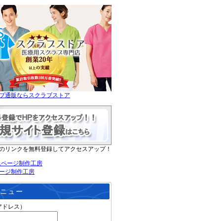
ブ通販ならスクラブストア
のリンクを無料登録してアクセスアップ！
ージ制作工房
ニュー
アドレス）