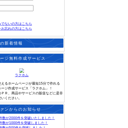
みでないの方はこちら
をお忘れの方はこちら
の新着情報
ージ無料作成サービス
ラクホム
使えるホームページが最短15分で作れる
ページ作成サービス「ラクホム」！
のＰＲ、商品やサービスの販促などに是非
使いください。
ァンからのお知らせ
件数が2000件を突破いたしました！
件数が1000件を突破しました！
件数が500件を突破しました！