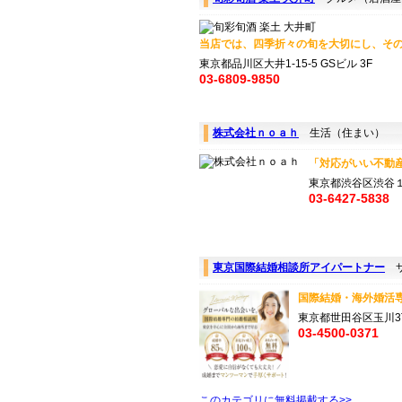
当店では、四季折々の旬を大切にし、その
東京都品川区大井1-15-5 GSビル 3F
03-6809-9850
株式会社ｎｏａｈ
生活（住まい）
「対応がいい不動産
東京都渋谷区渋谷
03-6427-5838
東京国際結婚相談所アイパートナー
サ
国際結婚・海外婚活専
東京都世田谷区玉川3
03-4500-0371
このカテゴリに無料掲載する>>