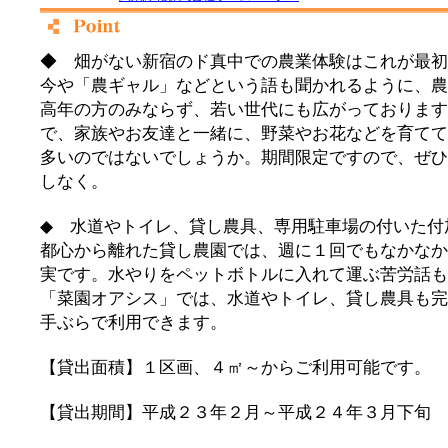
◆ 畑がない新宿のド真中での農業体験はこれが最初
今や「農ギャル」などという語も聞かれるように、農
高年の方のみならず、若い世代にも広がっております
で、家族やお友達と一緒に、野菜やお花などを育てて
多いのではないでしょうか。期間限定ですので、ぜひ
しなく。
◆ 水道やトイレ、貸し農具、専用駐車場の付いた付
都心から離れた貸し農園では、週に１回でもなかなか
実です。水やりをペットボトルに入れて運ぶ苦労話
「菜園オアシス」では、水道やトイレ、貸し農具も完
手ぶらで利用できます。
【貸出面積】１区画、４㎡～からご利用可能です。
【貸出期間】平成２３年２月～平成２４年３月下旬