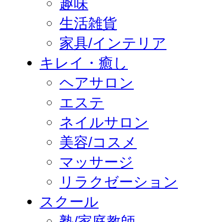
趣味
生活雑貨
家具/インテリア
キレイ・癒し
ヘアサロン
エステ
ネイルサロン
美容/コスメ
マッサージ
リラクゼーション
スクール
塾/家庭教師