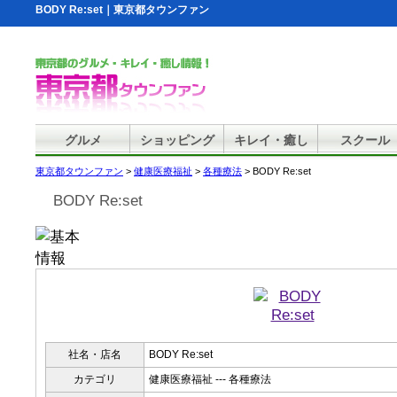
BODY Re:set｜東京都タウンファン
グルメ
ショッピング
キレイ・癒し
スクール
東京都タウンファン
>
健康医療福祉
>
各種療法
> BODY Re:set
BODY Re:set
社名・店名
BODY Re:set
カテゴリ
健康医療福祉 --- 各種療法