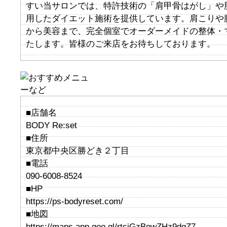
すい当サロンでは、特許技術の「肩甲骨はがし」や
用したダイエット施術を提供しています。肩こりや
から美容まで、完全個室でオーダーメイドの整体・
たします。皆様のご来店をお待ちしております。
■店舗名
BODY Re:set
■住所
東京都中央区勝どき２丁目
■電話
090-6008-8524
■HP
https://ps-bodyreset.com/
■地図
https://maps.app.goo.gl/rtcjGzBowZHz9dqZ7