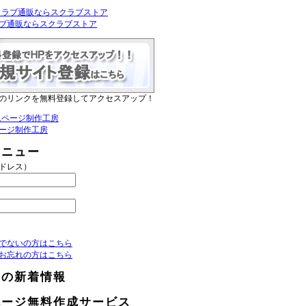
ブ通販ならスクラブストア
のリンクを無料登録してアクセスアップ！
ージ制作工房
メニュー
アドレス）
でないの方はこちら
お忘れの方はこちら
らの新着情報
ページ無料作成サービス