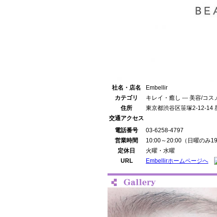
社名・店名
Embellir
カテゴリ
キレイ・癒し --- 美容/コス
住所
東京都渋谷区笹塚2-12-14 
交通アクセス
電話番号
03-6258-4797
営業時間
10:00～20:00（日曜のみ1
定休日
火曜・水曜
URL
Embellirホームページへ