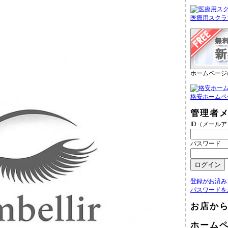
医療用スクラ
ホームページ
格安ホームペ
管理者
ID（メール
パスワード
登録がお済み
パスワードを
お店か
ホーム