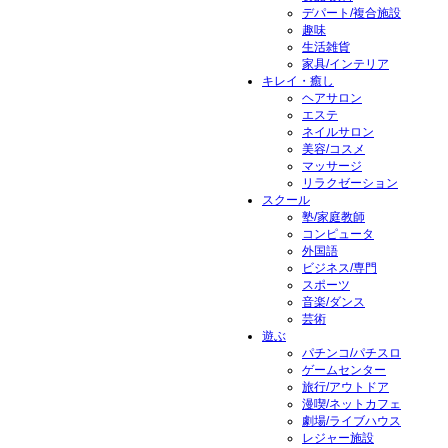
デパート/複合施設
趣味
生活雑貨
家具/インテリア
キレイ・癒し
ヘアサロン
エステ
ネイルサロン
美容/コスメ
マッサージ
リラクゼーション
スクール
塾/家庭教師
コンピュータ
外国語
ビジネス/専門
スポーツ
音楽/ダンス
芸術
遊ぶ
パチンコ/パチスロ
ゲームセンター
旅行/アウトドア
漫喫/ネットカフェ
劇場/ライブハウス
レジャー施設