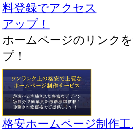
ホームページのリンクを
プ！
格安ホームページ制作工