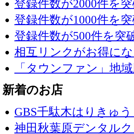
登録件数が2000件を
登録件数が1000件を
登録件数が500件を突
相互リンクがお得にな
「タウンファン」地域
新着のお店
GBS千駄木はりきゅ
神田秋葉原デンタルク