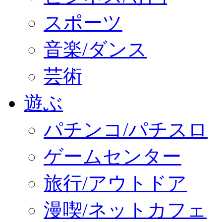
スポーツ
音楽/ダンス
芸術
遊ぶ
パチンコ/パチスロ
ゲームセンター
旅行/アウトドア
漫喫/ネットカフェ