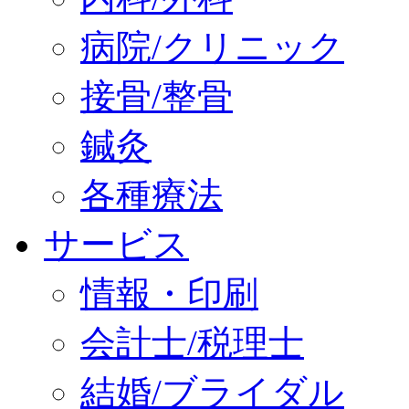
病院/クリニック
接骨/整骨
鍼灸
各種療法
サービス
情報・印刷
会計士/税理士
結婚/ブライダル