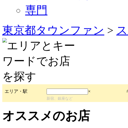
専門
東京都タウンファン
>
ス
エリア・駅
×
新宿、銀座など
オススメのお店