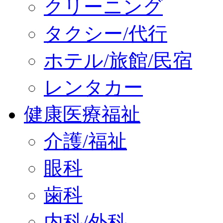
クリーニング
タクシー/代行
ホテル/旅館/民宿
レンタカー
健康医療福祉
介護/福祉
眼科
歯科
内科/外科