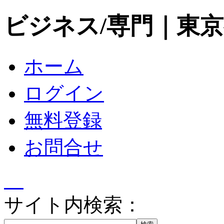
ビジネス/専門｜東
ホーム
ログイン
無料登録
お問合せ
サイト内検索：