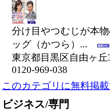
分け目やつむじが本物
ッグ（かつら）...
東京都目黒区自由ヶ丘3‐1
0120-969-038
このカテゴリに無料掲載
ビジネス/専門