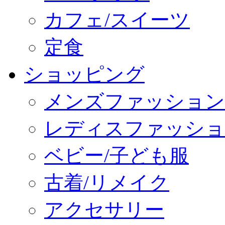
カフェ/スイーツ
定食
ショッピング
メンズファッション
レディスファッショ
ベビー/子ども服
古着/リメイク
アクセサリー