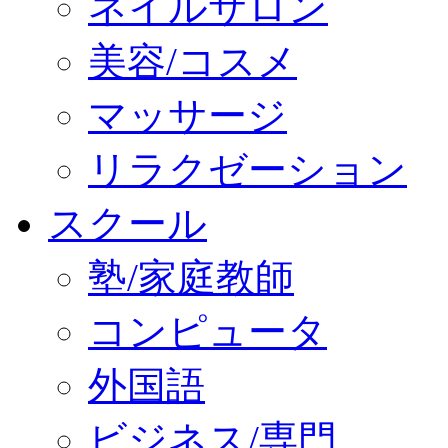
ネイルサロン
美容/コスメ
マッサージ
リラクゼーション
スクール
塾/家庭教師
コンピュータ
外国語
ビジネス/専門