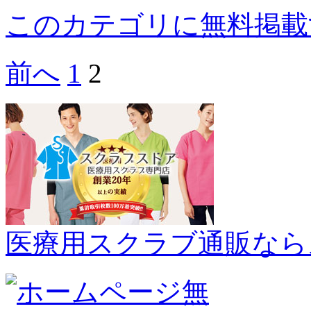
このカテゴリに無料掲載
前へ
1
2
医療用スクラブ通販なら