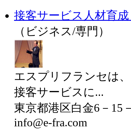
接客サービス人材育成
（ビジネス/専門）
エスプリフランセは、
接客サービスに...
東京都港区白金6－15－1
info@e-fra.com