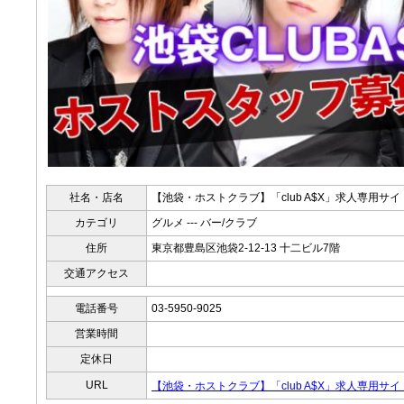
社名・店名
【池袋・ホストクラブ】「club A$X」求人専用サイ
カテゴリ
グルメ --- バー/クラブ
住所
東京都豊島区池袋2-12-13 十二ビル7階
交通アクセス
電話番号
03-5950-9025
営業時間
定休日
URL
【池袋・ホストクラブ】「club A$X」求人専用サ