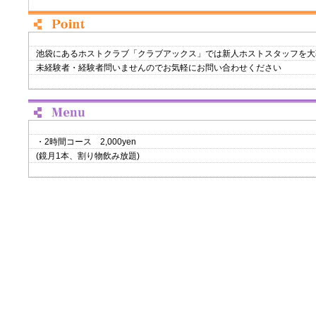
池袋にあるホストクラブ「クラブアックス」では新人ホストスタッフを大
未経験者・経験者問いませんのでお気軽にお問い合わせください
・2時間コース 2,000yen
(鏡月1本、割り物飲み放題)