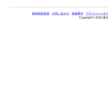
新規無料登録
お問い合わせ
免責事項
プライバシーポ
Copyright © 2026 