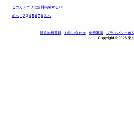
このカテゴリに無料掲載する>>
前へ
1
2
3
4
5
6
7
8
次へ
新規無料登録
お問い合わせ
免責事項
プライバシーポ
Copyright © 2026 