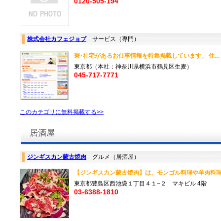
0120-505-194
株式会社カフェジョブ
サービス（専門）
寮･社宅があるお仕事情報を特集掲載しています。 住..
東京都（本社：神奈川県横浜市鶴見区生麦）
045-717-7771
このカテゴリに無料掲載する>>
居酒屋
ジンギスカン蒙古焼肉
グルメ（居酒屋）
【ジンギスカン蒙古焼肉】は、モンゴル料理や羊肉料理を
東京都豊島区西池袋１丁目４１−２ マキビル 4階
03-6388-1810