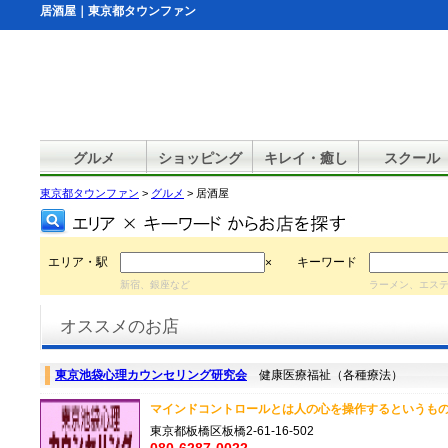
居酒屋｜東京都タウンファン
グルメ
ショッピング
キレイ・癒し
スクール
東京都タウンファン
>
グルメ
> 居酒屋
エリア・駅
キーワード
×
新宿、銀座など
ラーメン、エス
オススメのお店
東京池袋心理カウンセリング研究会
健康医療福祉（各種療法）
マインドコントロールとは人の心を操作するというもの
東京都板橋区板橋2-61-16-502