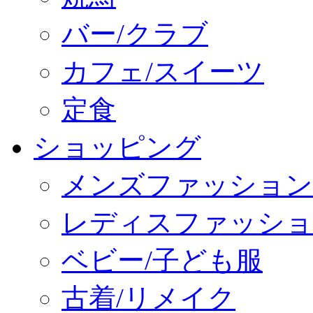
バー/クラブ
カフェ/スイーツ
定食
ショッピング
メンズファッション
レディスファッショ
ベビー/子ども服
古着/リメイク