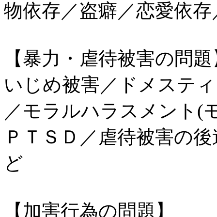
物依存／盗癖／恋愛依存
【暴力・虐待被害の問題
いじめ被害／ドメスティ
／モラルハラスメント(
ＰＴＳＤ／虐待被害の後
ど
【加害行為の問題】