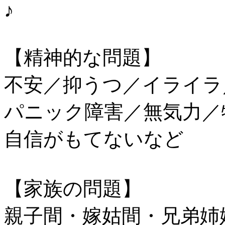
【精神的な問題】
不安／抑うつ／イライラ
パニック障害／無気力／
自信がもてないなど
【家族の問題】
親子間・嫁姑間・兄弟姉