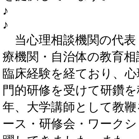
♪
♪
当心理相談機関の代表
療機関・自治体の教育相
臨床経験を経ており、心
門的研修を受けて研鑽を
年、大学講師として教鞭
ース・研修会・ワークシ