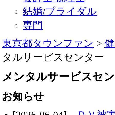
結婚/ブライダル
専門
東京都タウンファン
>
健
タルサービスセンター
メンタルサービスセン
お知らせ
[2026-06-04]
ＤＶ被