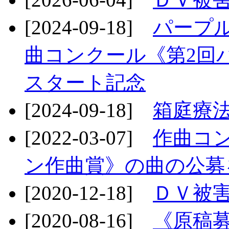
[2024-09-18]
パープ
曲コンクール《第2回
スタート記念
[2024-09-18]
箱庭療
[2022-03-07]
作曲コ
ン作曲賞》の曲の公募
[2020-12-18]
ＤＶ被
[2020-08-16]
《原稿募