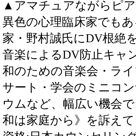
▲アマチュアながらピア
異色の心理臨床家でもあ
家・野村誠氏にDV根絶
音楽によるDV防止キャ
和のための音楽会・ライ
サート・学会のミニコン
ウムなど、幅広い機会で
和は家庭から》を訴えて