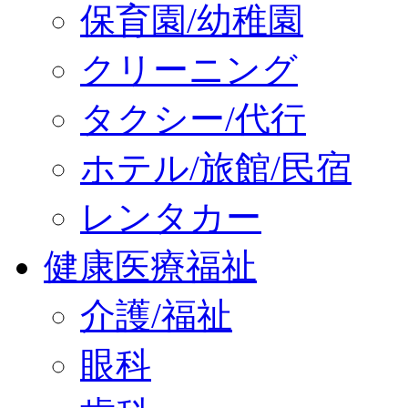
保育園/幼稚園
クリーニング
タクシー/代行
ホテル/旅館/民宿
レンタカー
健康医療福祉
介護/福祉
眼科