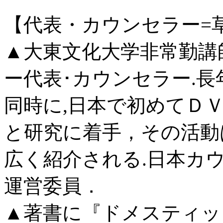
【代表・カウンセラー=
▲大東文化大学非常勤講
ー代表･カウンセラー.長
同時に,日本で初めてＤ
と研究に着手，その活動
広く紹介される.日本カ
運営委員．
▲著書に『ドメスティッ