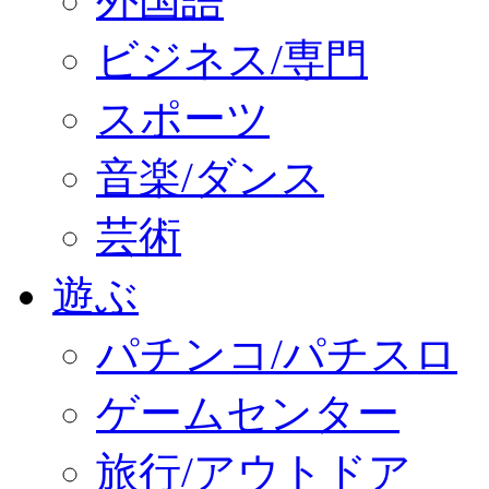
外国語
ビジネス/専門
スポーツ
音楽/ダンス
芸術
遊ぶ
パチンコ/パチスロ
ゲームセンター
旅行/アウトドア