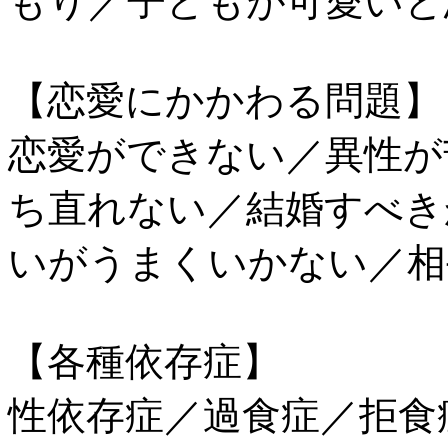
もり／子どもが可愛いと
【恋愛にかかわる問題】
恋愛ができない／異性が
ち直れない／結婚すべき
いがうまくいかない／相
【各種依存症】
性依存症／過食症／拒食