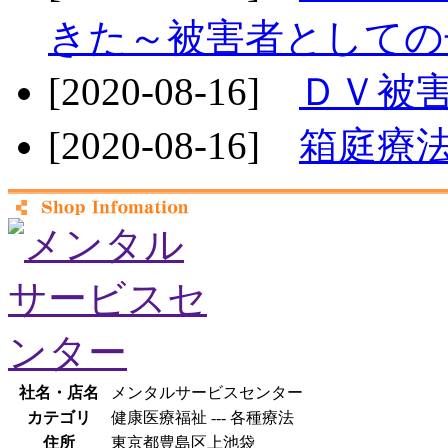
きた～被害者としての
[2020-08-16]
ＤＶ被
[2020-08-16]
箱庭療
社名・店名
メンタルサービスセンター
カテゴリ
健康医療福祉 --- 各種療法
住所
東京都豊島区上池袋