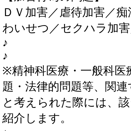
ＤＶ加害／虐待加害／痴
わいせつ／セクハラ加害
♪
♪
※精神科医療・一般科医
題・法律的問題等、関連
と考えられた際には、該
紹介します。