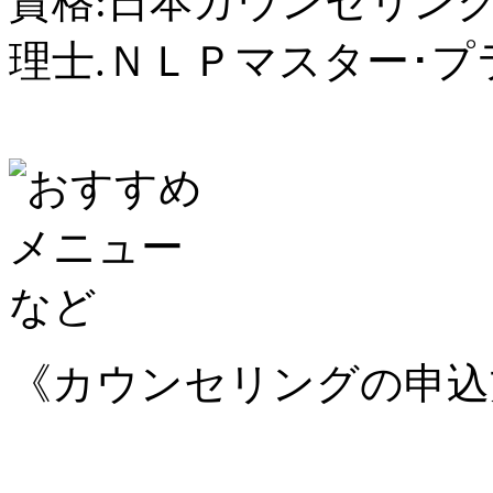
資格:日本カウンセリン
理士.ＮＬＰマスター･プ
《カウンセリングの申込