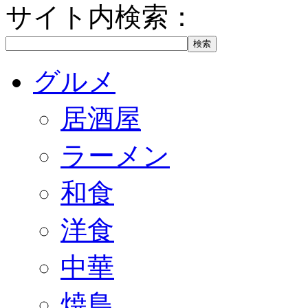
サイト内検索：
グルメ
居酒屋
ラーメン
和食
洋食
中華
焼鳥