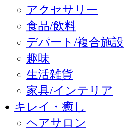
アクセサリー
食品/飲料
デパート/複合施設
趣味
生活雑貨
家具/インテリア
キレイ・癒し
ヘアサロン