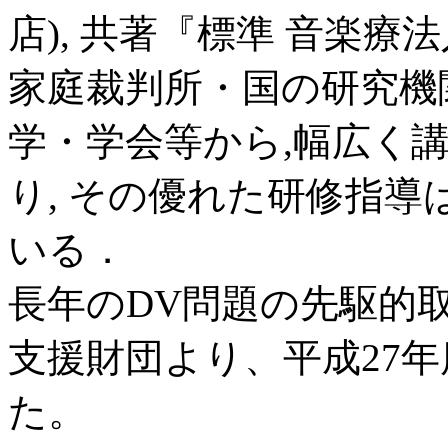
店), 共著『標準 音楽療
家庭裁判所・国の研究機
学・学会等から,幅広く
り, その優れた研修指
いる．
長年のDV問題の先駆的
支援財団より、平成27
た。