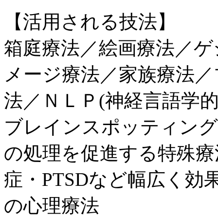
【活用される技法】
箱庭療法／絵画療法／ゲ
メージ療法／家族療法／
法／ＮＬＰ(神経言語学
ブレインスポッティング
の処理を促進する特殊療
症・PTSDなど幅広く
の心理療法