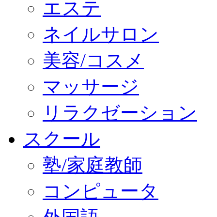
エステ
ネイルサロン
美容/コスメ
マッサージ
リラクゼーション
スクール
塾/家庭教師
コンピュータ