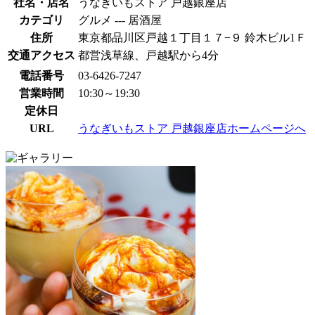
社名・店名
うなぎいもストア 戸越銀座店
カテゴリ
グルメ --- 居酒屋
住所
東京都品川区戸越１丁目１７−９ 鈴木ビル1Ｆ
交通アクセス
都営浅草線、戸越駅から4分
電話番号
03-6426-7247
営業時間
10:30～19:30
定休日
URL
うなぎいもストア 戸越銀座店ホームページへ