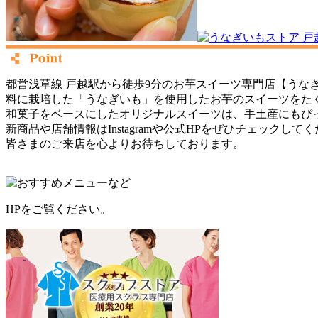
都営浅草線 戸越駅から徒歩9分のお芋スイーツ専門店【うなぎ
料に栽培した「うなぎいも」を使用したお芋のスイーツをた
和菓子をベースにしたオリジナルスイーツは、手土産にもぴ
新商品や店舗情報はInstagramや公式HPをぜひチェックして
皆さまのご来店を心よりお待ちしております。
HPをご覧ください。