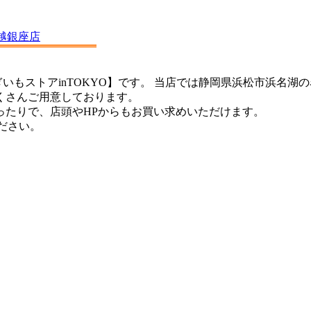
いもストアinTOKYO】です。 当店では静岡県浜松市浜名
くさんご用意しております。
ったりで、店頭やHPからもお買い求めいただけます。
ください。