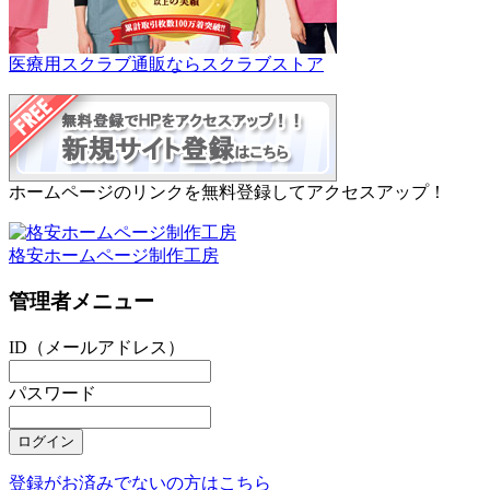
医療用スクラブ通販ならスクラブストア
ホームページのリンクを無料登録してアクセスアップ！
格安ホームページ制作工房
管理者メニュー
ID（メールアドレス）
パスワード
登録がお済みでないの方はこちら