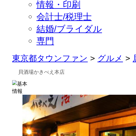
情報・印刷
会計士/税理士
結婚/ブライダル
専門
東京都タウンファン
>
グルメ
>
貝酒場かきべえ本店