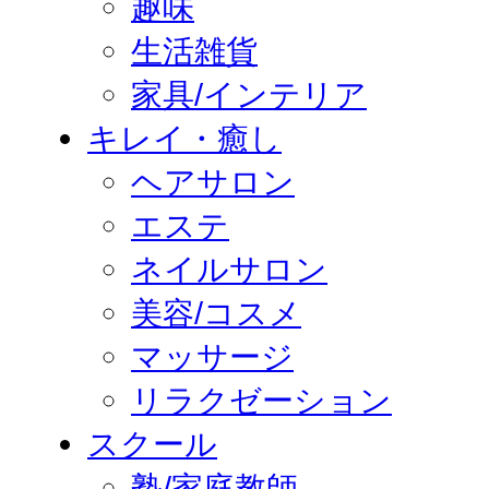
趣味
生活雑貨
家具/インテリア
キレイ・癒し
ヘアサロン
エステ
ネイルサロン
美容/コスメ
マッサージ
リラクゼーション
スクール
塾/家庭教師