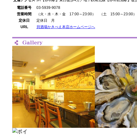
交通アクセス
JR【赤羽駅】東口徒歩4分／地下鉄南北線【赤羽岩淵駅】徒
電話番号
03-5939-9078
営業時間
（火・水・木・金 17:00～23:00） （土 15:00～23:00）
定休日
定休日 月
URL
貝酒場かきべえ本店ホームページへ