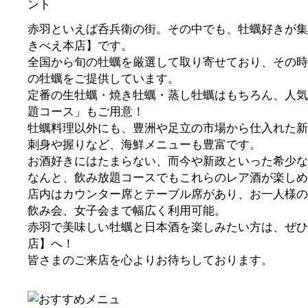
赤羽といえば呑兵衛の街。その中でも、牡蠣好きが集
きべえ本店】です。
全国から旬の牡蠣を厳選して取り寄せており、その時
の牡蠣をご提供しています。
定番の生牡蠣・焼き牡蠣・蒸し牡蠣はもちろん、人気
題コース」もご用意！
牡蠣料理以外にも、豊洲や足立の市場から仕入れた新
刺身や握りなど、海鮮メニューも豊富です。
お酒好きにはたまらない、而今や新政といった希少な
なんと、飲み放題コースでもこれらのレア酒が楽しめ
店内はカウンター席とテーブル席があり、お一人様の
飲み会、女子会まで幅広く利用可能。
赤羽で美味しい牡蠣と日本酒を楽しみたい方は、ぜひ
店】へ！
皆さまのご来店を心よりお待ちしております。