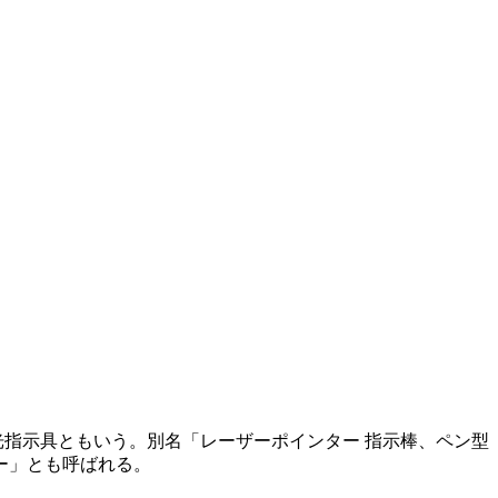
ザー光指示具ともいう。別名「レーザーポインター 指示棒、ペン型
ー」とも呼ばれる。