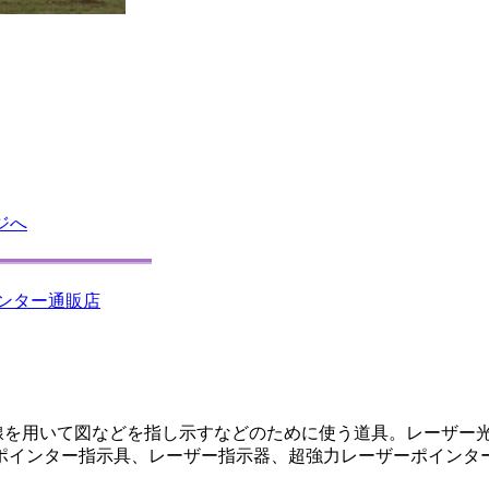
ジへ
、レーザー光線を用いて図などを指し示すなどのために使う道具。レー
ポインター指示具、レーザー指示器、超強力レーザーポインタ