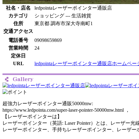
社名・店名
ledpointaレーザーポインター通販店
カテゴリ
ショッピング --- 生活雑貨
住所
東京都 調布市深大寺南町1
交通アクセス
電話番号
09098659869
営業時間
24
定休日
URL
ledpointaレーザーポインター通販店ホームペー
超強力レーザーポインター通販50000mw:
https://www.ledpointa.com/super-laser-pointer-50000mw.html ，
【レーザーポインターは】
レーザーポインター（英語: Laser Pointer）とは
レーザーポインター、手持ちレーザーポインター、レーザー