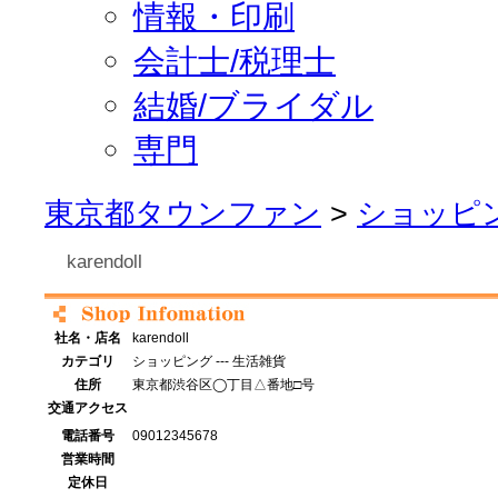
情報・印刷
会計士/税理士
結婚/ブライダル
専門
東京都タウンファン
>
ショッピ
karendoll
社名・店名
karendoll
カテゴリ
ショッピング --- 生活雑貨
住所
東京都渋谷区◯丁目△番地□号
交通アクセス
電話番号
09012345678
営業時間
定休日