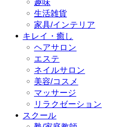
趣味
生活雑貨
家具/インテリア
キレイ・癒し
ヘアサロン
エステ
ネイルサロン
美容/コスメ
マッサージ
リラクゼーション
スクール
塾/家庭教師