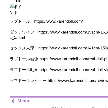
URL
ラブドール https://www.karendoll.com/
ダッチワイフ https://www.karendoll.com/151cm-161cm-
1_5.html
セックス人形 https://www.karendoll.com/141cm-150cm-
ラブドール画像 https://www.karendoll.com/real-doll-ph
ラブドール動画 https://www.karendoll.com/real-doll-vi
ラブドールレビュー https://www.karendoll.com/reviews