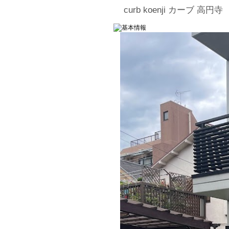
curb koenji カーブ 高円寺