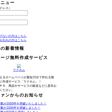
メニュー
アドレス）
でないの方はこちら
お忘れの方はこちら
らの新着情報
ページ無料作成サービス
ラクホム
えるホームページが最短15分で作れる無
ジ作成サービス「ラクホム」！
ＰＲ、商品やサービスの販促などに是非お
ください。
ファンからのお知らせ
数が2000件を突破いたしました！
数が1000件を突破しました！