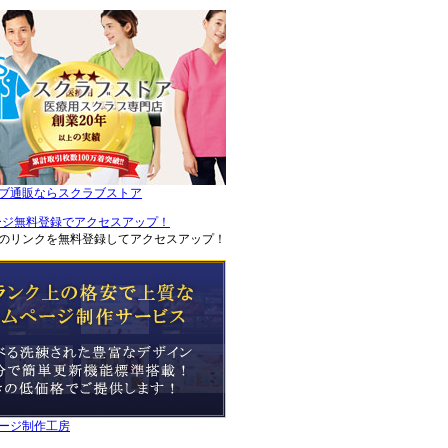
ブ通販ならスクラブストア
のリンクを無料登録してアクセスアップ！
ージ制作工房