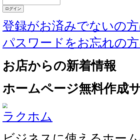
登録がお済みでないの方
パスワードをお忘れの方
お店からの新着情報
ホームページ無料作成
ラクホム
ビジネスに使えるホーム