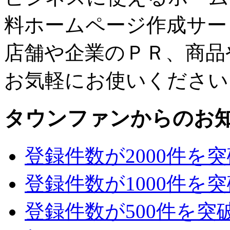
料ホームページ作成サー
店舗や企業のＰＲ、商品
お気軽にお使いください
タウンファンからのお
登録件数が2000件を
登録件数が1000件を
登録件数が500件を突