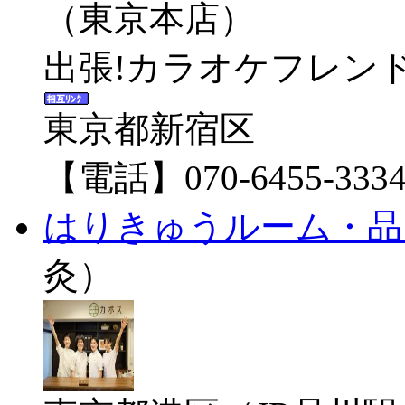
出張!カラオケフレンド
東京都新宿区
【電話】070-6455-333
はりきゅうルーム・品
灸）