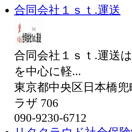
合同会社１ｓｔ.運送
合同会社１ｓｔ.運送
を中心に軽...
東京都中央区日本橋兜
ラザ 706
090-9230-6712