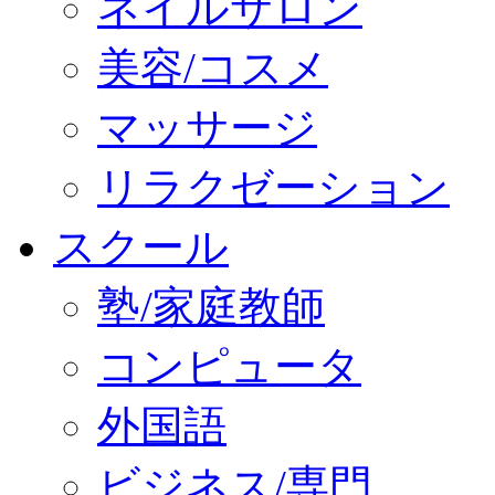
ネイルサロン
美容/コスメ
マッサージ
リラクゼーション
スクール
塾/家庭教師
コンピュータ
外国語
ビジネス/専門