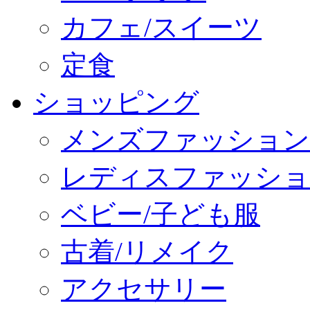
カフェ/スイーツ
定食
ショッピング
メンズファッション
レディスファッショ
ベビー/子ども服
古着/リメイク
アクセサリー