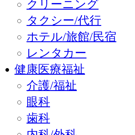
クリーニング
タクシー/代行
ホテル/旅館/民宿
レンタカー
健康医療福祉
介護/福祉
眼科
歯科
内科/外科