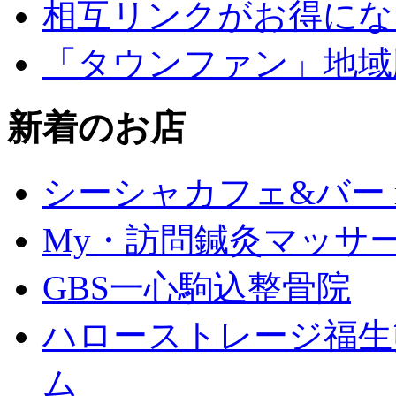
相互リンクがお得にな
「タウンファン」地域
新着のお店
シーシャカフェ&バー mu
My・訪問鍼灸マッサ
GBS一心駒込整骨院
ハローストレージ福生
ム