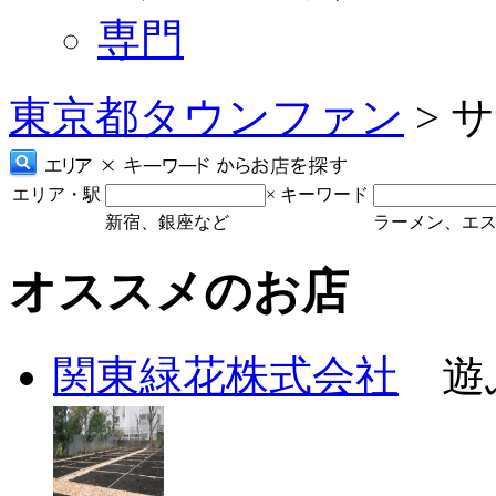
専門
東京都タウンファン
> 
エリア・駅
×
キーワード
新宿、銀座など
ラーメン、エ
オススメのお店
関東緑花株式会社
遊ぶ