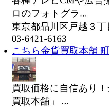
各種テレビCMや広告
ロのフォトグラ...
東京都品川区戸越３丁目３−
03-6421-6163
こちら金貨買取本舗 
買取価格に自信あり！
買取本舗」 ...