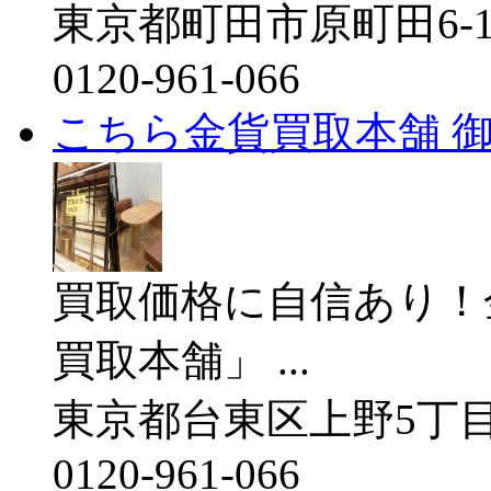
東京都町田市原町田6-17
0120-961-066
こちら金貨買取本舗 
買取価格に自信あり！
買取本舗」 ...
東京都台東区上野5丁目23番
0120-961-066