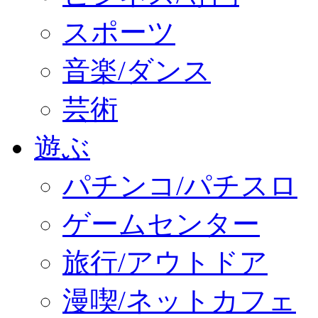
スポーツ
音楽/ダンス
芸術
遊ぶ
パチンコ/パチスロ
ゲームセンター
旅行/アウトドア
漫喫/ネットカフェ