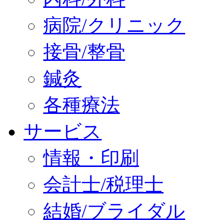
病院/クリニック
接骨/整骨
鍼灸
各種療法
サービス
情報・印刷
会計士/税理士
結婚/ブライダル