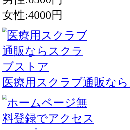
女性:4000円
医療用スクラブ通販なら