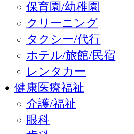
保育園/幼稚園
クリーニング
タクシー/代行
ホテル/旅館/民宿
レンタカー
健康医療福祉
介護/福祉
眼科