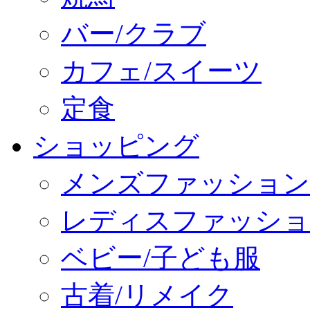
バー/クラブ
カフェ/スイーツ
定食
ショッピング
メンズファッション
レディスファッショ
ベビー/子ども服
古着/リメイク