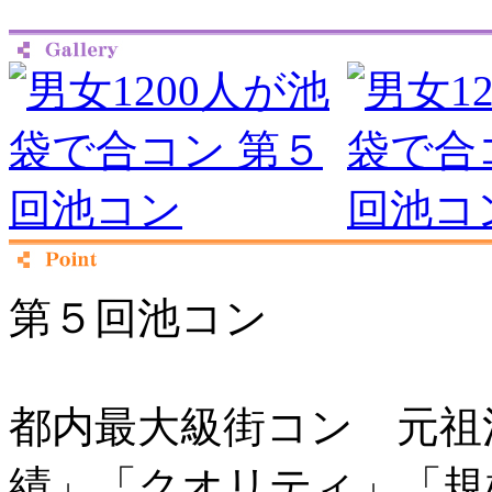
第５回池コン
都内最大級街コン 元祖
績」「クオリティ」「規