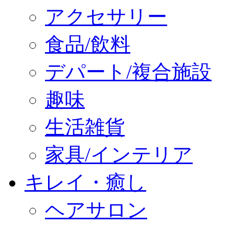
アクセサリー
食品/飲料
デパート/複合施設
趣味
生活雑貨
家具/インテリア
キレイ・癒し
ヘアサロン