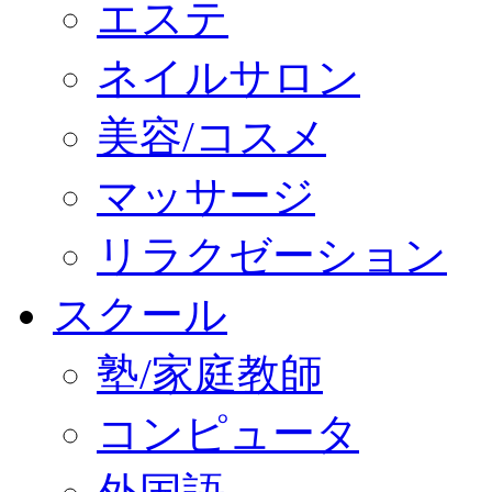
エステ
ネイルサロン
美容/コスメ
マッサージ
リラクゼーション
スクール
塾/家庭教師
コンピュータ