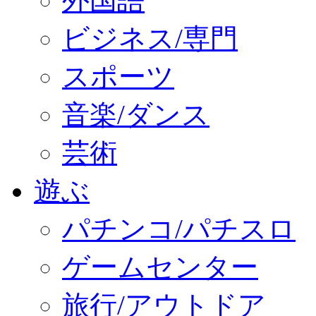
外国語
ビジネス/専門
スポーツ
音楽/ダンス
芸術
遊ぶ
パチンコ/パチスロ
ゲームセンター
旅行/アウトドア