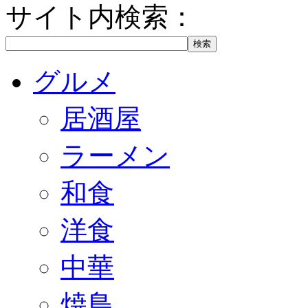
サイト内検索：
グルメ
居酒屋
ラーメン
和食
洋食
中華
焼鳥