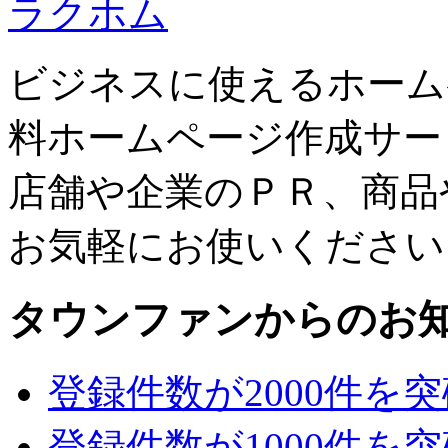
ラクホム
ビジネスに使えるホーム
料ホームページ作成サー
店舗や企業のＰＲ、商品
お気軽にお使いください
タウンファンからのお
登録件数が2000件を
登録件数が1000件を