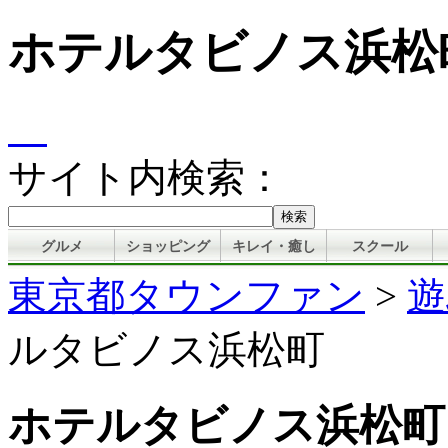
ホテルタビノス浜松
サイト内検索：
グルメ
ショッピング
キレイ・癒し
スクール
東京都タウンファン
>
遊
ルタビノス浜松町
ホテルタビノス浜松町