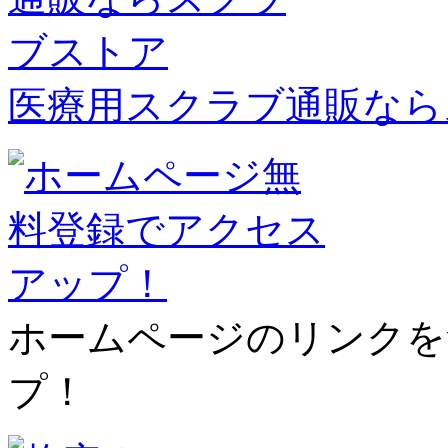
医療用スクラブ通販なら
ホームページのリンクを
プ！