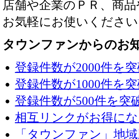
店舗や企業のＰＲ、商品
お気軽にお使いください
タウンファンからのお
登録件数が2000件を
登録件数が1000件を
登録件数が500件を突
相互リンクがお得にな
「タウンファン」地域