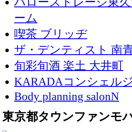
ハローストレージ東久
ーム
喫茶 ブリッヂ
ザ・デンティスト 南
旬彩旬酒 楽土 大井町
KARADAコンシェル
Body planning salonN
東京都タウンファンモ